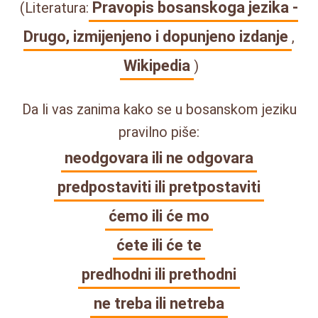
Pravopis bosanskoga jezika -
(Literatura:
Drugo, izmijenjeno i dopunjeno izdanje
,
Wikipedia
)
Da li vas zanima kako se u bosanskom jeziku
pravilno piše:
neodgovara ili ne odgovara
predpostaviti ili pretpostaviti
ćemo ili će mo
ćete ili će te
predhodni ili prethodni
ne treba ili netreba