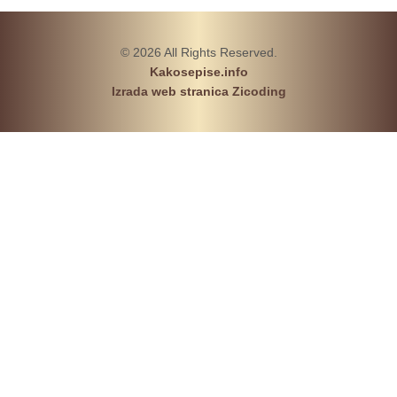
© 2026 All Rights Reserved.
Kakosepise.info
Izrada web stranica Zicoding