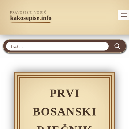
PRAVOPISNI VODIČ
kakosepise
.
info
PRVI
BOSANSKI