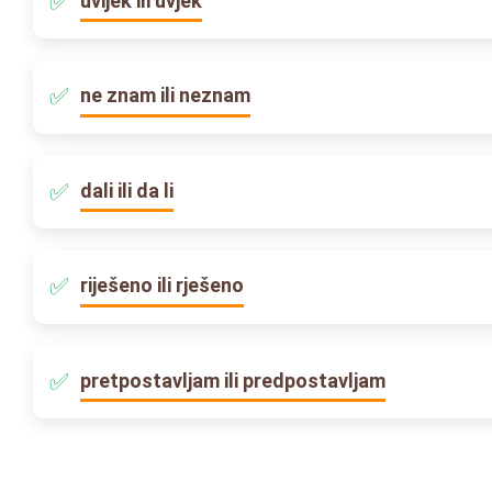
uvijek ili uvjek
ne znam ili neznam
dali ili da li
riješeno ili rješeno
pretpostavljam ili predpostavljam