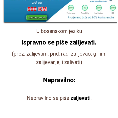
U bosanskom jeziku
ispravno se piše
zalijevati
.
(prez. zalijevam, prid. rad. zalijevao, gl. im.
zalijevanje; i zalivati)
Nepravilno:
Nepravilno se piše
zaljevati
.