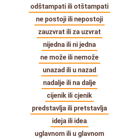
odštampati ili otštampati
ne postoji ili nepostoji
zauzvrat ili za uzvrat
nijedna ili ni jedna
ne može ili nemože
unazad ili u nazad
nadalje ili na dalje
cijenik ili cjenik
predstavlja ili pretstavlja
ideja ili idea
uglavnom ili u glavnom