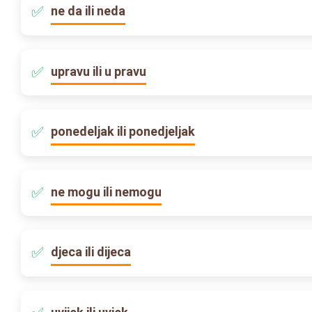
ne da ili neda
upravu ili u pravu
ponedeljak ili ponedjeljak
ne mogu ili nemogu
djeca ili dijeca