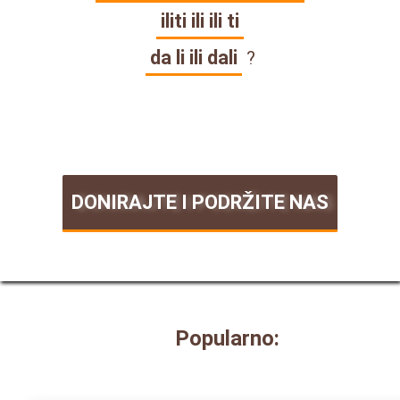
iliti ili ili ti
da li ili dali
?
DONIRAJTE I PODRŽITE NAS
Popularno: