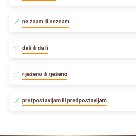
ne znam ili neznam
dali ili da li
riješeno ili rješeno
pretpostavljam ili predpostavljam