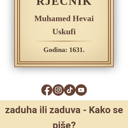
RJEČNIK
Muhamed Hevai
Uskufi
Godina: 1631.
zaduha ili zaduva - Kako se
piše?