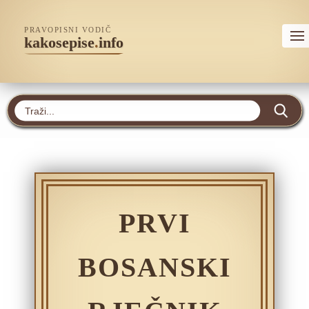
PRAVOPISNI VODIČ
kakosepise
.
info
PRVI
BOSANSKI