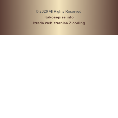
© 2026 All Rights Reserved.
Kakosepise.info
Izrada web stranica Zicoding