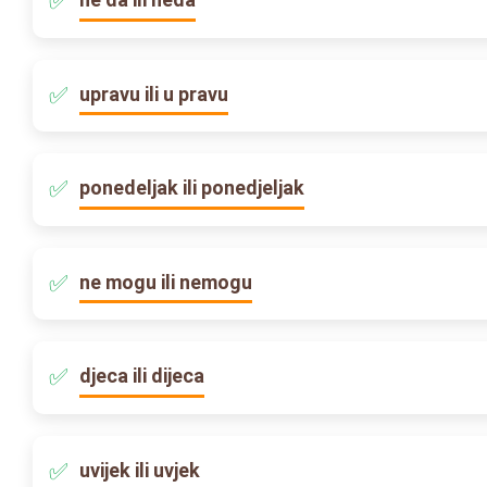
upravu ili u pravu
ponedeljak ili ponedjeljak
ne mogu ili nemogu
djeca ili dijeca
uvijek ili uvjek