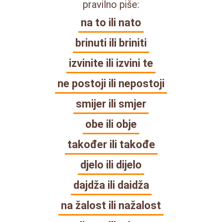
pravilno piše:
na to ili nato
brinuti ili briniti
izvinite ili izvini te
ne postoji ili nepostoji
smijer ili smjer
obe ili obje
također ili takođe
djelo ili dijelo
dajdža ili daidža
na žalost ili nažalost