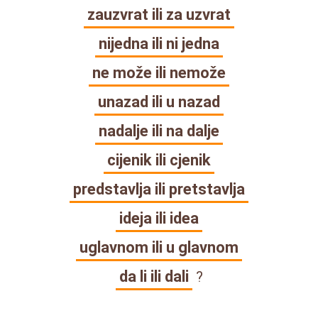
zauzvrat ili za uzvrat
nijedna ili ni jedna
ne može ili nemože
unazad ili u nazad
nadalje ili na dalje
cijenik ili cjenik
predstavlja ili pretstavlja
ideja ili idea
uglavnom ili u glavnom
da li ili dali
?