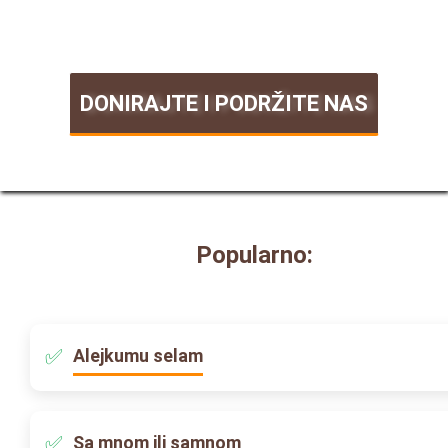
DONIRAJTE I PODRŽITE NAS
Popularno:
Alejkumu selam
Sa mnom ili samnom