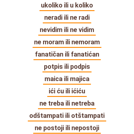
ukoliko ili u koliko
neradi ili ne radi
nevidim ili ne vidim
ne moram ili nemoram
fanatičan ili fanatićan
potpis ili podpis
maica ili majica
ići ću ili ićiću
ne treba ili netreba
odštampati ili otštampati
ne postoji ili nepostoji