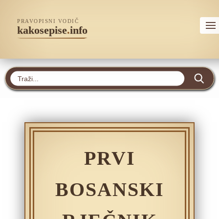
PRAVOPISNI VODIČ
kakosepise
.
info
PRVI
BOSANSKI