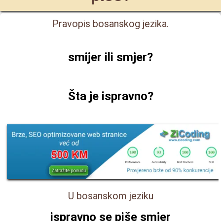
Pravopis bosanskog jezika.
smijer ili smjer
?
Šta je ispravno?
U bosanskom jeziku
ispravno se piše
smjer