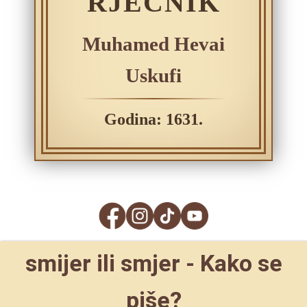
RJEČNIK
Muhamed Hevai
Uskufi
Godina: 1631.
smijer ili smjer - Kako se
piše?