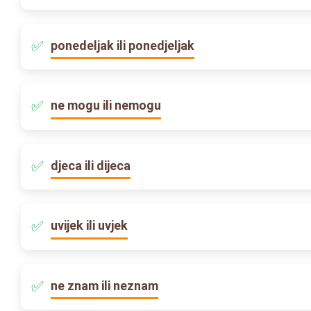
ponedeljak ili ponedjeljak
ne mogu ili nemogu
djeca ili dijeca
uvijek ili uvjek
ne znam ili neznam