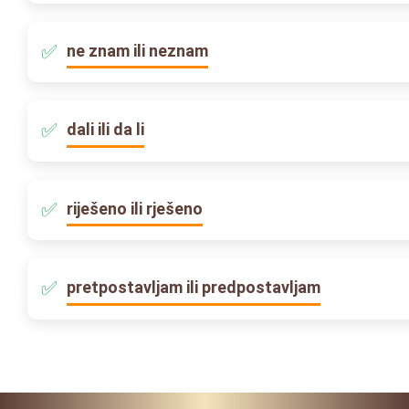
ne znam ili neznam
dali ili da li
riješeno ili rješeno
pretpostavljam ili predpostavljam