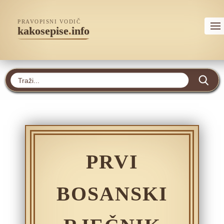
PRAVOPISNI VODIČ
kakosepise
.
info
PRVI
BOSANSKI