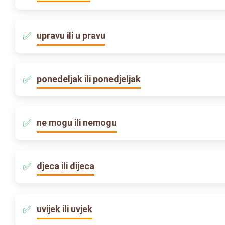
upravu ili u pravu
ponedeljak ili ponedjeljak
ne mogu ili nemogu
djeca ili dijeca
uvijek ili uvjek