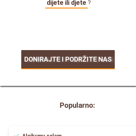
dijete ili djete
?
DONIRAJTE I PODRŽITE NAS
Popularno:
Alejkumu selam