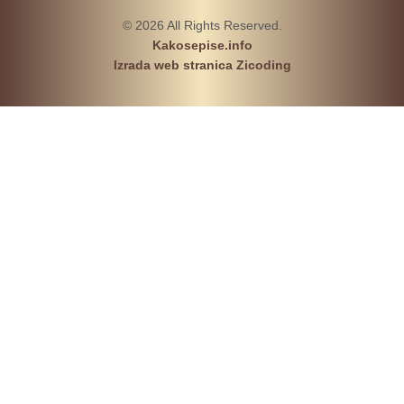
© 2026 All Rights Reserved.
Kakosepise.info
Izrada web stranica Zicoding