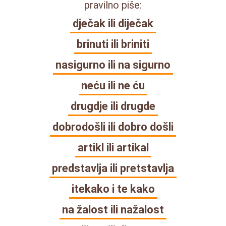
pravilno piše:
dječak ili diječak
brinuti ili briniti
nasigurno ili na sigurno
neću ili ne ću
drugdje ili drugde
dobrodošli ili dobro došli
artikl ili artikal
predstavlja ili pretstavlja
itekako i te kako
na žalost ili nažalost