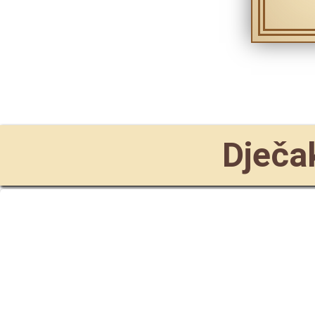
Dječak