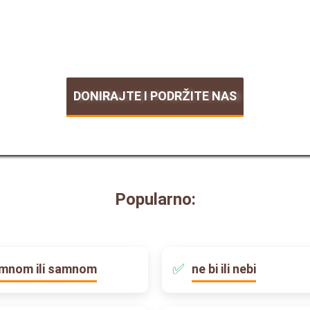
DONIRAJTE I PODRŽITE NAS
Popularno:
mnom ili samnom
ne bi ili nebi