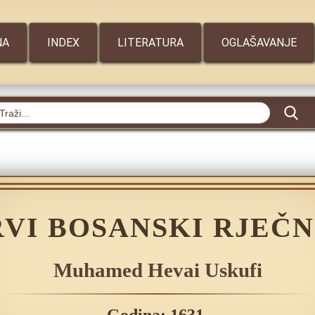
NA
INDEX
LITERATURA
OGLAŠAVANJE
RVI BOSANSKI RJEČN
Muhamed Hevai Uskufi