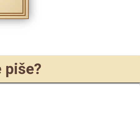
e piše?