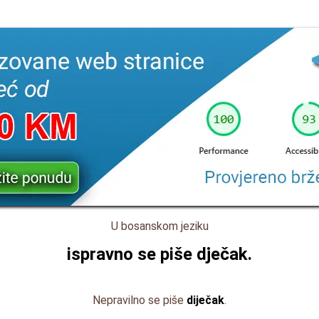
U bosanskom jeziku
ispravno se piše
dječak
.
Nepravilno se piše
diječak
.