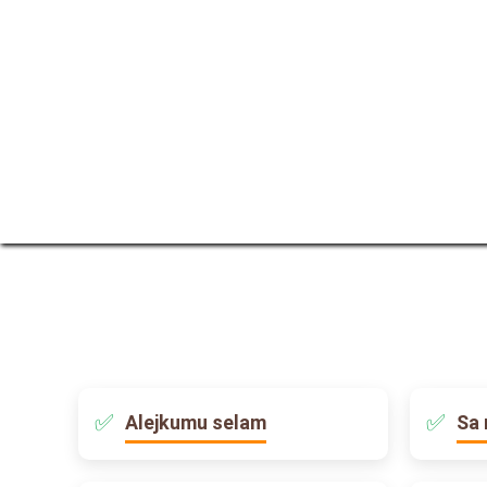
Alejkumu selam
Sa 