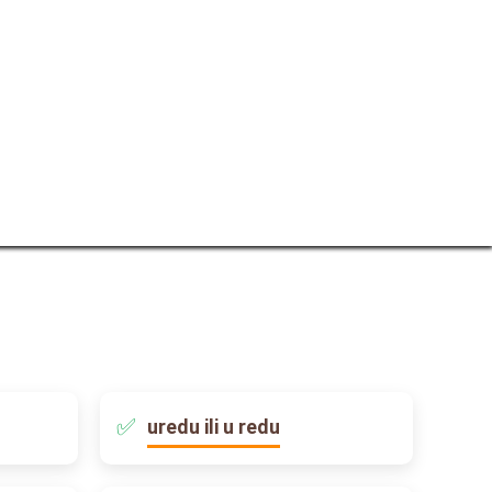
uredu ili u redu