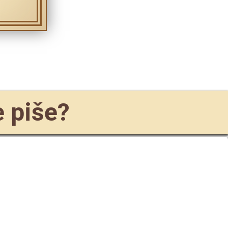
e piše?