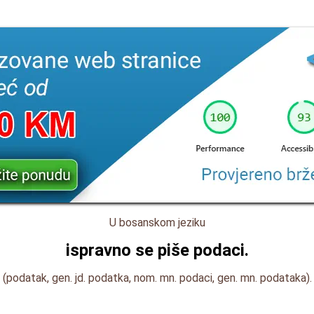
U bosanskom jeziku
ispravno se piše
podaci
.
(podatak, gen. jd. podatka, nom. mn. podaci, gen. mn. podataka).