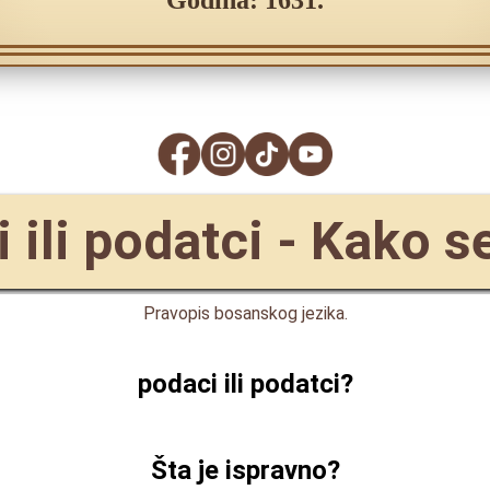
Godina: 1631.
 ili podatci - Kako s
Pravopis bosanskog jezika.
podaci ili podatci
?
Šta je ispravno?