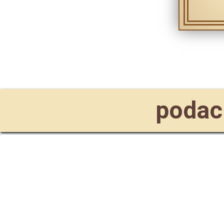
podaci