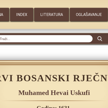
NA
INDEX
LITERATURA
OGLAŠAVANJE
RVI BOSANSKI RJEČN
Muhamed Hevai Uskufi