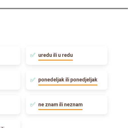
uredu ili u redu
ponedeljak ili ponedjeljak
ne znam ili neznam