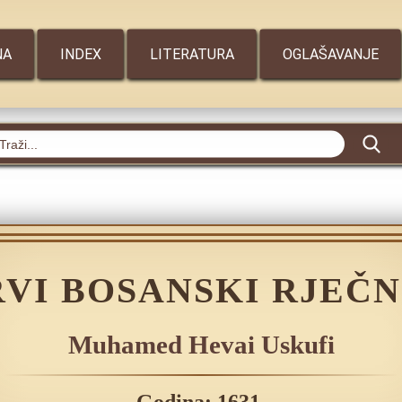
NA
INDEX
LITERATURA
OGLAŠAVANJE
RVI BOSANSKI RJEČN
Muhamed Hevai Uskufi