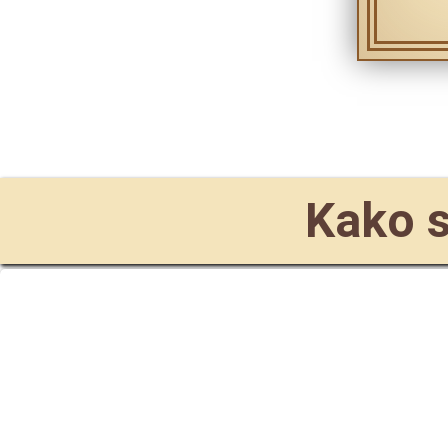
Kako s