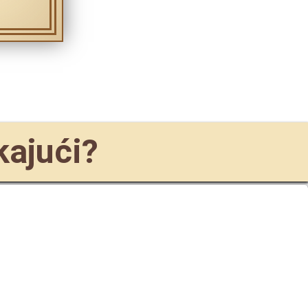
kajući?