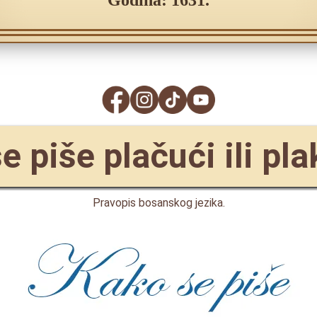
Godina: 1631.
e piše plačući ili pla
Pravopis bosanskog jezika.