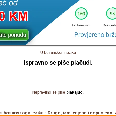
U bosanskom jeziku
ispravno se piše
plačući
.
Nepravilno se piše
plakajući
.
s bosanskoga jezika - Drugo, izmijenjeno i dopunjeno i