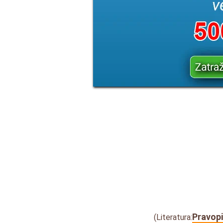
Pravopi
(Literatura: