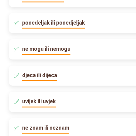
ponedeljak ili ponedjeljak
ne mogu ili nemogu
djeca ili dijeca
uvijek ili uvjek
ne znam ili neznam