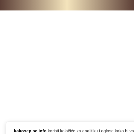
kakosepise.info
koristi kolačiće za analitiku i oglase kako bi 