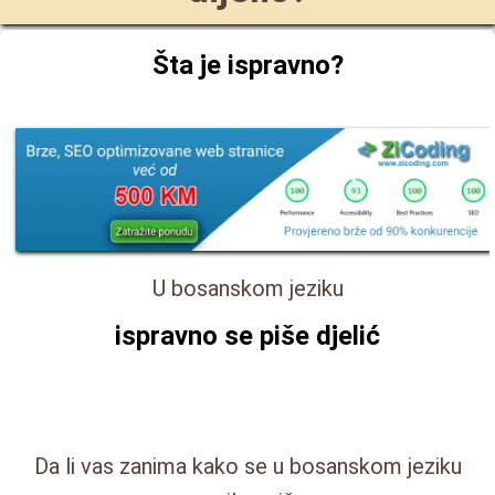
Šta je ispravno?
U bosanskom jeziku
ispravno se piše
djelić
Da li vas zanima kako se u bosanskom jeziku