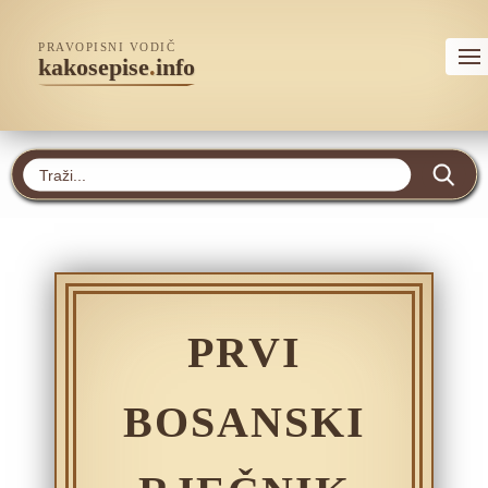
PRAVOPISNI VODIČ
kakosepise
.
info
PRVI
BOSANSKI