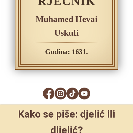
RJEČNIK
Muhamed Hevai
Uskufi
Godina: 1631.
Kako se piše: djelić ili
dijelić?