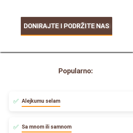
DONIRAJTE I PODRŽITE NAS
Popularno:
Alejkumu selam
Sa mnom ili samnom