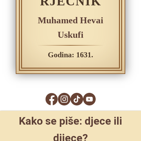
RJEČNIK
Muhamed Hevai
Uskufi
Godina: 1631.
Kako se piše: djece ili
dijece?