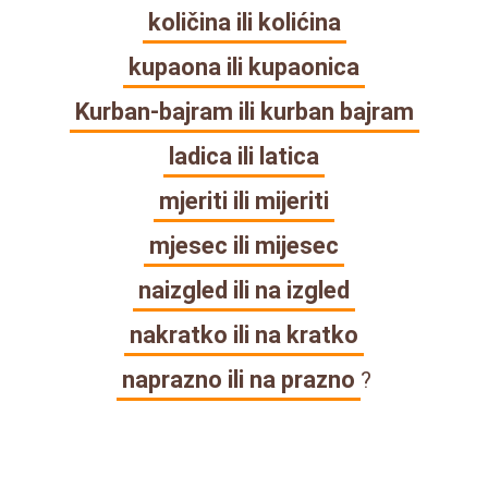
količina ili kolićina
kupaona ili kupaonica
Kurban-bajram ili kurban bajram
ladica ili latica
mjeriti ili mijeriti
mjesec ili mijesec
naizgled ili na izgled
nakratko ili na kratko
naprazno ili na prazno
?