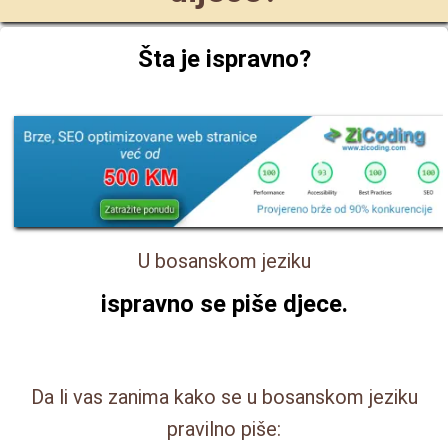
Šta je ispravno?
U bosanskom jeziku
ispravno se piše
djece
.
Da li vas zanima kako se u bosanskom jeziku
pravilno piše: