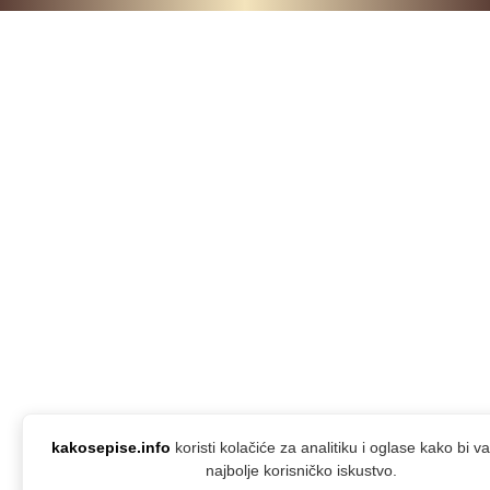
kakosepise.info
koristi kolačiće za analitiku i oglase kako bi 
najbolje korisničko iskustvo.