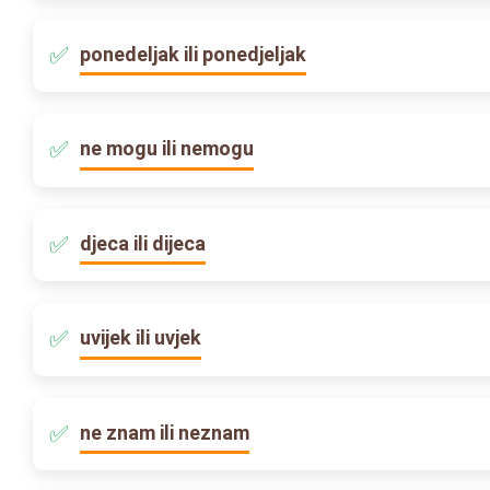
ponedeljak ili ponedjeljak
ne mogu ili nemogu
djeca ili dijeca
uvijek ili uvjek
ne znam ili neznam