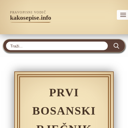
PRAVOPISNI VODIČ
kakosepise
.
info
PRVI
BOSANSKI