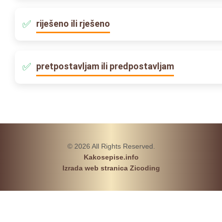
riješeno ili rješeno
pretpostavljam ili predpostavljam
© 2026 All Rights Reserved.
Kakosepise.info
Izrada web stranica Zicoding