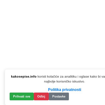
kakosepise.info
koristi kolačiće za analitiku i oglase kako bi 
najbolje korisničko iskustvo.
Politika privatnosti
Prihvati sve
Odbij
Postavke