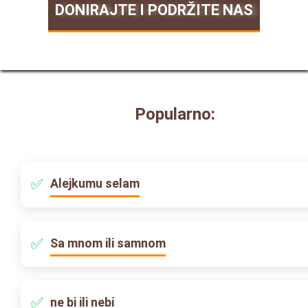
DONIRAJTE I PODRŽITE NAS
Popularno:
Alejkumu selam
Sa mnom ili samnom
ne bi ili nebi