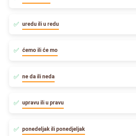
uredu ili u redu
ćemo ili će mo
ne da ili neda
upravu ili u pravu
ponedeljak ili ponedjeljak