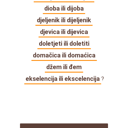
dioba ili dijoba
djeljenik ili dijeljenik
djevica ili dijevica
doletjeti ili doletiti
domačica ili domaćica
džem ili đem
ekselencija ili ekscelencija
?