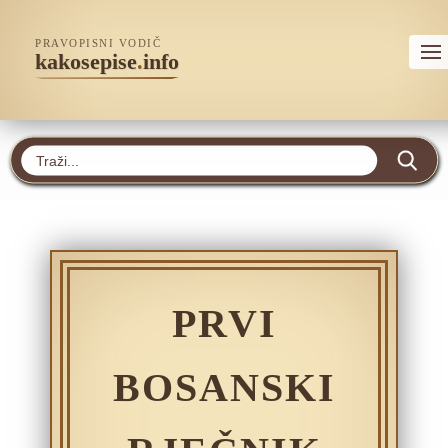
PRAVOPISNI VODIČ
kakosepise
.
info
PRVI
BOSANSKI