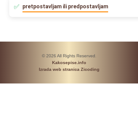
pretpostavljam ili predpostavljam
© 2026 All Rights Reserved.
Kakosepise.info
Izrada web stranica Zicoding