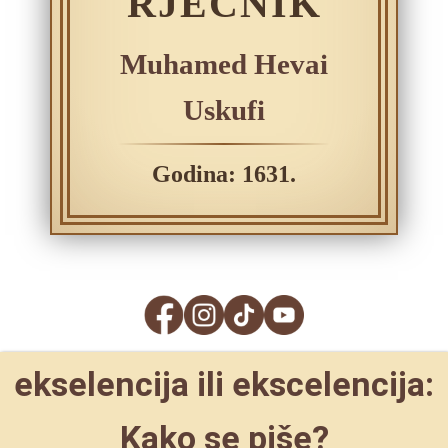
RJEČNIK
Muhamed Hevai
Uskufi
Godina: 1631.
ekselencija ili ekscelencija:
Kako se piše?