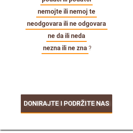
nemojte ili nemoj te
neodgovara ili ne odgovara
ne da ili neda
nezna ili ne zna
?
DONIRAJTE I PODRŽITE NAS