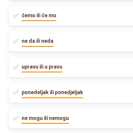
ćemo ili će mo
ne da ili neda
upravu ili u pravu
ponedeljak ili ponedjeljak
ne mogu ili nemogu