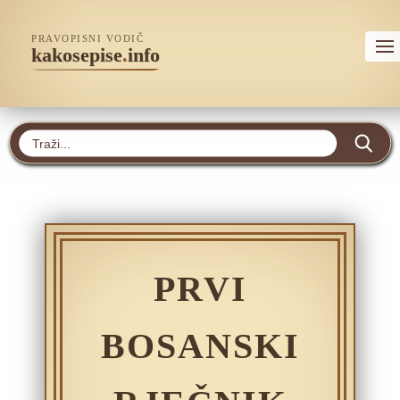
PRAVOPISNI VODIČ
kakosepise
.
info
PRVI
BOSANSKI