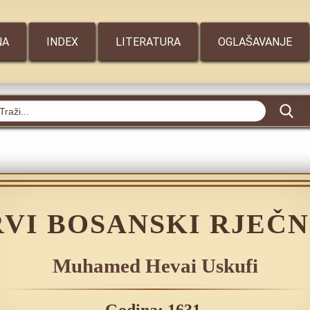
NA
INDEX
LITERATURA
OGLAŠAVANJE
RVI BOSANSKI RJEČN
Muhamed Hevai Uskufi