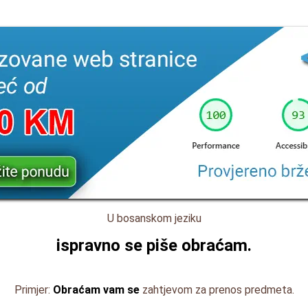
U bosanskom jeziku
ispravno se piše
obraćam
.
Primjer:
Obraćam vam se
zahtjevom za prenos predmeta.