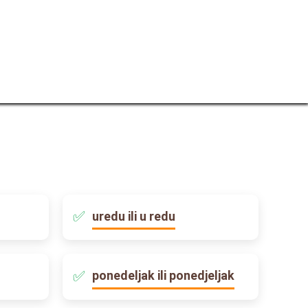
uredu ili u redu
ponedeljak ili ponedjeljak