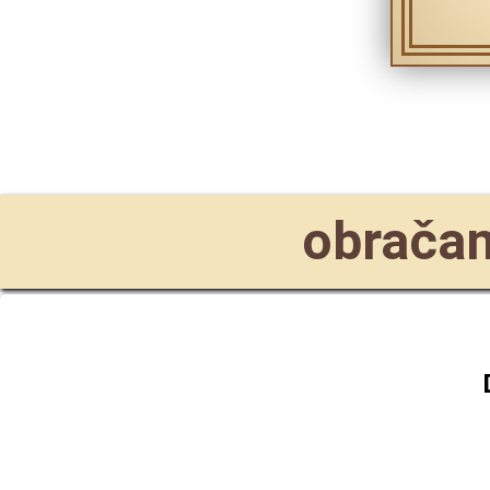
obračam