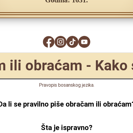
Godina: 1631.
 ili obraćam - Kako 
Pravopis bosanskog jezika.
Da li se pravilno piše
obračam ili obraćam
Šta je ispravno?