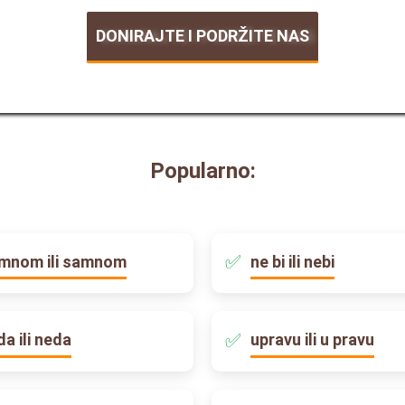
DONIRAJTE I PODRŽITE NAS
Popularno:
mnom ili samnom
ne bi ili nebi
da ili neda
upravu ili u pravu