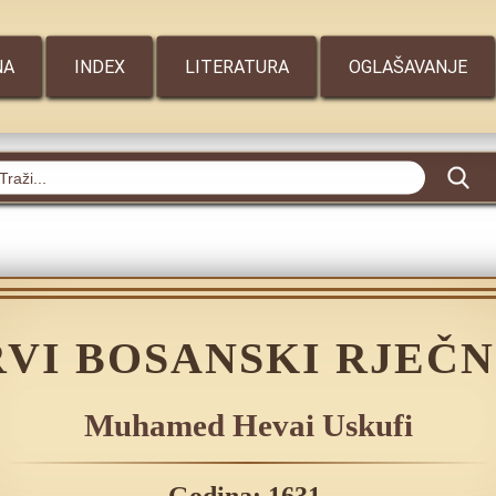
NA
INDEX
LITERATURA
OGLAŠAVANJE
RVI BOSANSKI RJEČN
Muhamed Hevai Uskufi