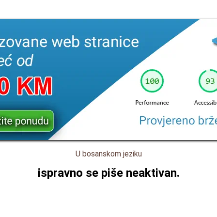
U bosanskom jeziku
ispravno se piše
neaktivan
.