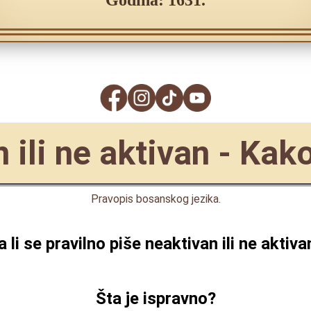
Godina: 1631.
 ili ne aktivan - Kak
Pravopis bosanskog jezika.
a li se pravilno piše
neaktivan ili ne aktiva
Šta je ispravno?