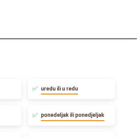
uredu ili u redu
ponedeljak ili ponedjeljak