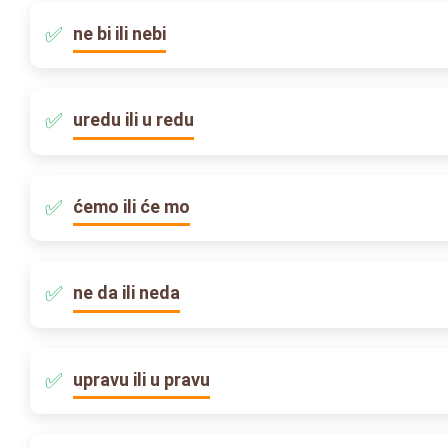
ne bi ili nebi
uredu ili u redu
ćemo ili će mo
ne da ili neda
upravu ili u pravu