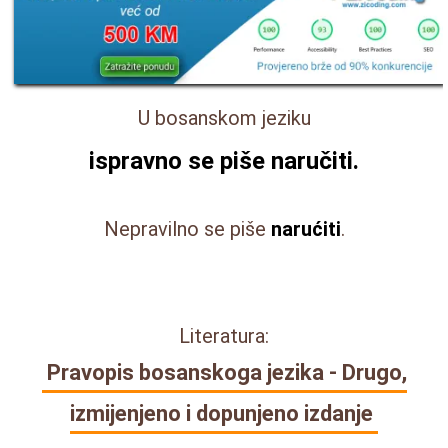
U bosanskom jeziku
ispravno se piše
naručiti
.
Nepravilno se piše
narućiti
.
Literatura:
Pravopis bosanskoga jezika - Drugo,
izmijenjeno i dopunjeno izdanje