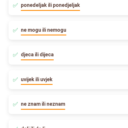
ponedeljak ili ponedjeljak
ne mogu ili nemogu
djeca ili dijeca
uvijek ili uvjek
ne znam ili neznam