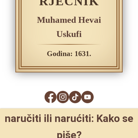
RJEČNIK
Muhamed Hevai
Uskufi
Godina: 1631.
naručiti ili narućiti: Kako se
piše?