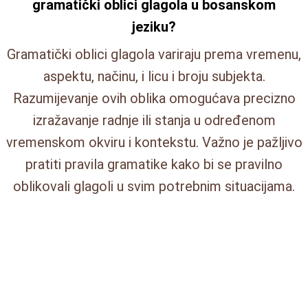
gramatički oblici glagola u bosanskom
jeziku?
Gramatički oblici glagola variraju prema vremenu,
aspektu, načinu, i licu i broju subjekta.
Razumijevanje ovih oblika omogućava precizno
izražavanje radnje ili stanja u određenom
vremenskom okviru i kontekstu. Važno je pažljivo
pratiti pravila gramatike kako bi se pravilno
oblikovali glagoli u svim potrebnim situacijama.