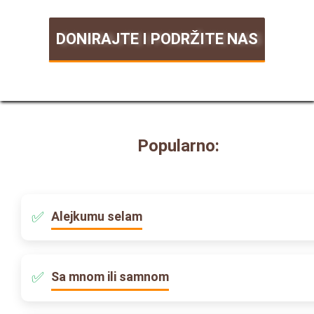
DONIRAJTE I PODRŽITE NAS
Popularno:
Alejkumu selam
Sa mnom ili samnom