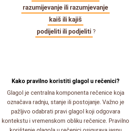
razumijevanje ili razumjevanje
kaiš ili kajiš
podijeliti ili podjeliti
?
Kako pravilno koristiti glagol u rečenici?
Glagol je centralna komponenta rečenice koja
označava radnju, stanje ili postojanje. Važno je
pažljivo odabrati pravi glagol koji odgovara
kontekstu i vremenskom obliku rečenice. Pravilno
korištenje glagola u rečenici osigurava jasnu