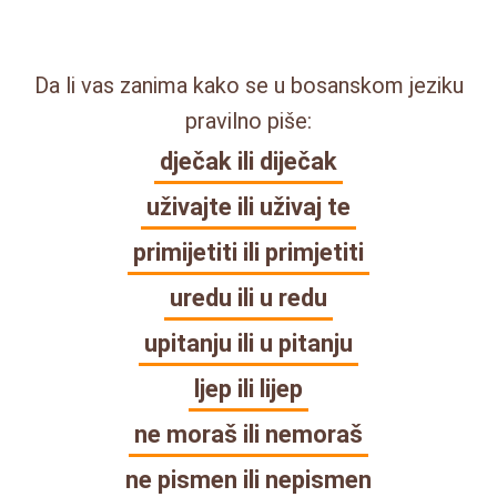
Da li vas zanima kako se u bosanskom jeziku
pravilno piše:
dječak ili diječak
uživajte ili uživaj te
primijetiti ili primjetiti
uredu ili u redu
upitanju ili u pitanju
ljep ili lijep
ne moraš ili nemoraš
ne pismen ili nepismen