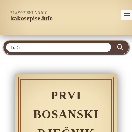
PRAVOPISNI VODIČ
kakosepise
.
info
PRVI
BOSANSKI