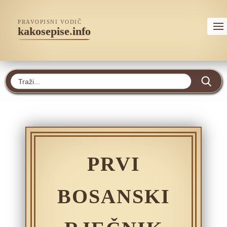
PRAVOPISNI VODIČ
kakosepise
.
info
PRVI
BOSANSKI