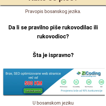
Pravopis bosanskog jezika.
Da li se pravilno piše
rukovodilac ili
rukovodioc
?
Šta je ispravno?
U bosanskom jeziku