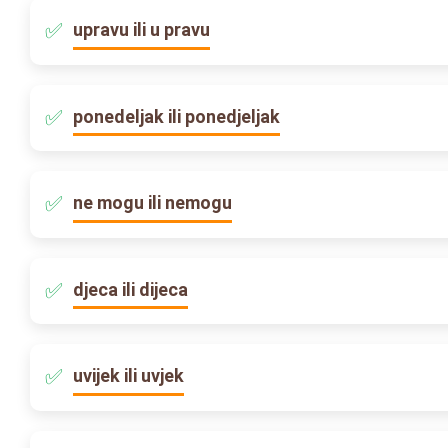
upravu ili u pravu
ponedeljak ili ponedjeljak
ne mogu ili nemogu
djeca ili dijeca
uvijek ili uvjek