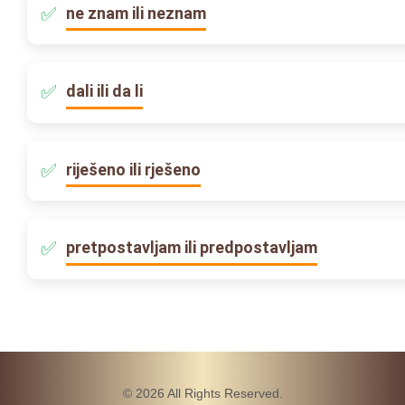
ne znam ili neznam
dali ili da li
riješeno ili rješeno
pretpostavljam ili predpostavljam
© 2026 All Rights Reserved.