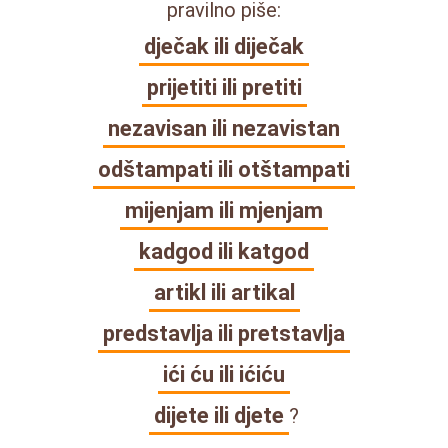
pravilno piše:
dječak ili diječak
prijetiti ili pretiti
nezavisan ili nezavistan
odštampati ili otštampati
mijenjam ili mjenjam
kadgod ili katgod
artikl ili artikal
predstavlja ili pretstavlja
ići ću ili ićiću
dijete ili djete
?