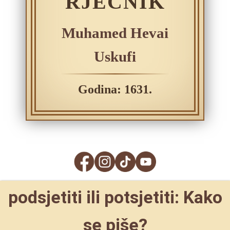
RJEČNIK
Muhamed Hevai
Uskufi
Godina: 1631.
podsjetiti ili potsjetiti: Kako
se piše?