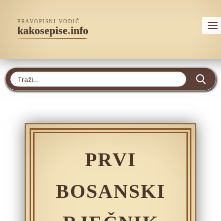
PRAVOPISNI VODIČ
kakosepise
.
info
PRVI
BOSANSKI