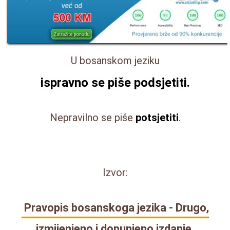
U bosanskom jeziku
ispravno se piše
podsjetiti
.
Nepravilno se piše
potsjetiti
.
Izvor:
Pravopis bosanskoga jezika - Drugo,
izmijenjeno i dopunjeno izdanje