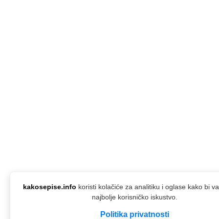
kakosepise.info
koristi kolačiće za analitiku i oglase kako bi 
najbolje korisničko iskustvo.
Politika privatnosti