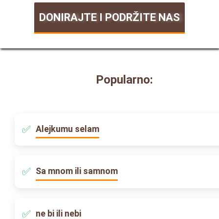
DONIRAJTE I PODRŽITE NAS
Popularno:
Alejkumu selam
Sa mnom ili samnom
ne bi ili nebi