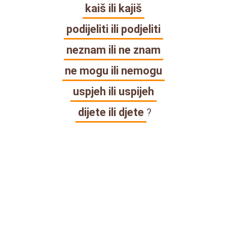
kaiš ili kajiš
podijeliti ili podjeliti
neznam ili ne znam
ne mogu ili nemogu
uspjeh ili uspijeh
dijete ili djete
?