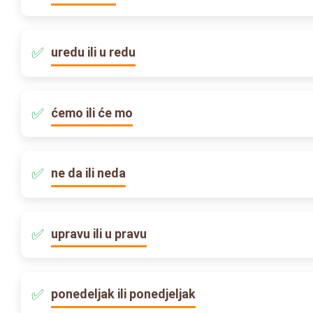
uredu ili u redu
ćemo ili će mo
ne da ili neda
upravu ili u pravu
ponedeljak ili ponedjeljak