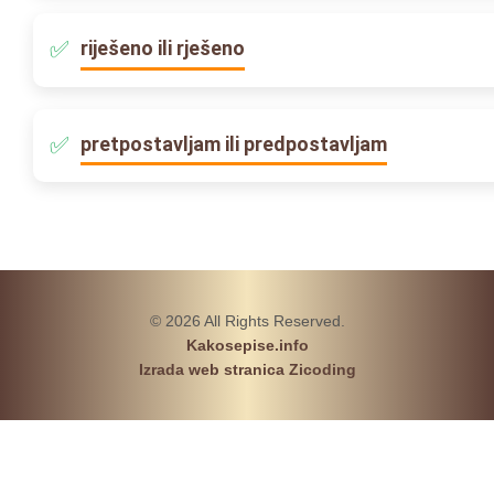
riješeno ili rješeno
pretpostavljam ili predpostavljam
© 2026 All Rights Reserved.
Kakosepise.info
Izrada web stranica Zicoding