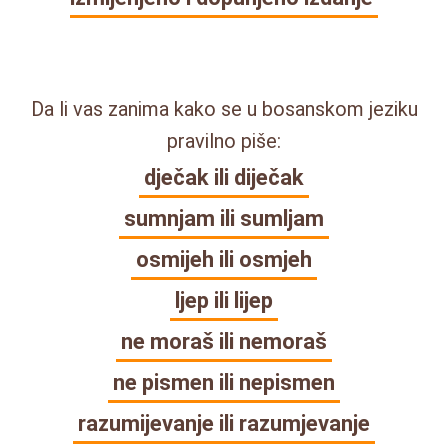
Da li vas zanima kako se u bosanskom jeziku
pravilno piše:
dječak ili diječak
sumnjam ili sumljam
osmijeh ili osmjeh
ljep ili lijep
ne moraš ili nemoraš
ne pismen ili nepismen
razumijevanje ili razumjevanje