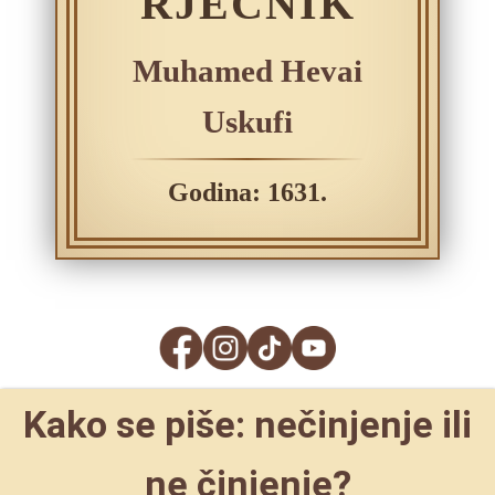
RJEČNIK
Muhamed Hevai
Uskufi
Godina: 1631.
Kako se piše: nečinjenje ili
ne činjenje?