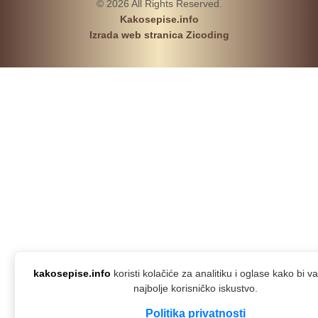
© 2026 All Rights Reserved.
Kakosepise.info
Izrada web stranica Zicoding
kakosepise.info
koristi kolačiće za analitiku i oglase kako bi 
najbolje korisničko iskustvo.
Politika privatnosti