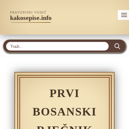
PRAVOPISNI VODIČ
kakosepise
.
info
PRVI
BOSANSKI