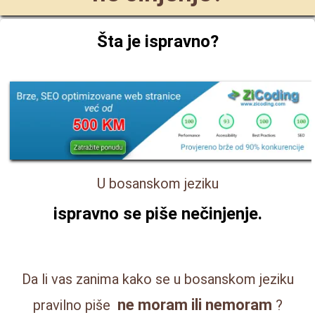
Šta je ispravno?
U bosanskom jeziku
ispravno se piše
nečinjenje
.
Da li vas zanima kako se u bosanskom jeziku
ne moram ili nemoram
pravilno piše
?