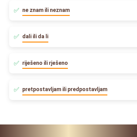
ne znam ili neznam
dali ili da li
riješeno ili rješeno
pretpostavljam ili predpostavljam