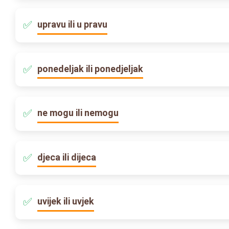
upravu ili u pravu
ponedeljak ili ponedjeljak
ne mogu ili nemogu
djeca ili dijeca
uvijek ili uvjek