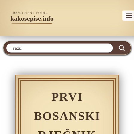
PRAVOPISNI VODIČ
kakosepise
.
info
PRVI
BOSANSKI