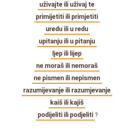
uživajte ili uživaj te
primijetiti ili primjetiti
uredu ili u redu
upitanju ili u pitanju
ljep ili lijep
ne moraš ili nemoraš
ne pismen ili nepismen
razumijevanje ili razumjevanje
kaiš ili kajiš
podijeliti ili podjeliti
?