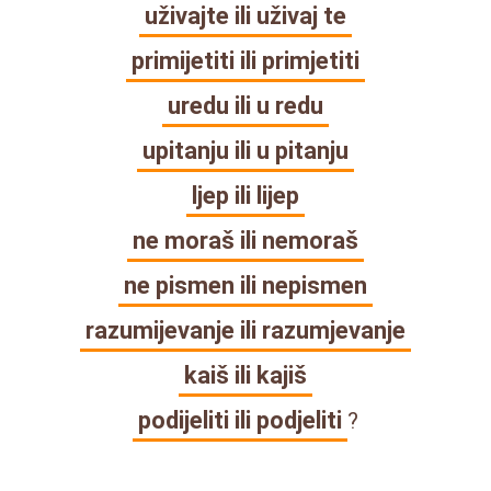
uživajte ili uživaj te
primijetiti ili primjetiti
uredu ili u redu
upitanju ili u pitanju
ljep ili lijep
ne moraš ili nemoraš
ne pismen ili nepismen
razumijevanje ili razumjevanje
kaiš ili kajiš
podijeliti ili podjeliti
?