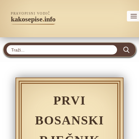
PRAVOPISNI VODIČ
kakosepise
.
info
PRVI
BOSANSKI