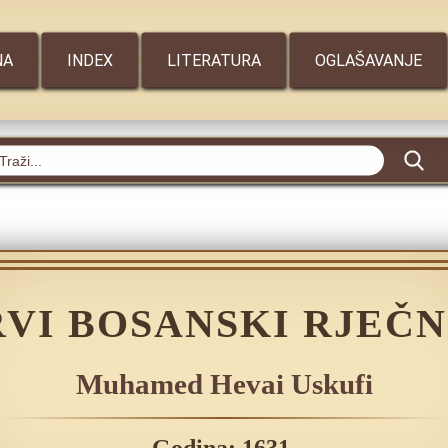
NA
INDEX
LITERATURA
OGLAŠAVANJE
RVI BOSANSKI RJEČN
Muhamed Hevai Uskufi