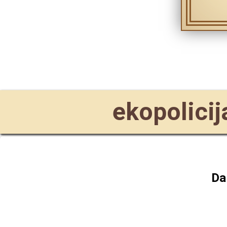
ekopolicija
Da