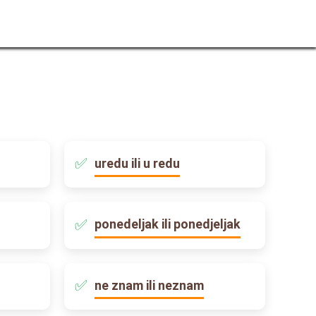
uredu ili u redu
ponedeljak ili ponedjeljak
ne znam ili neznam