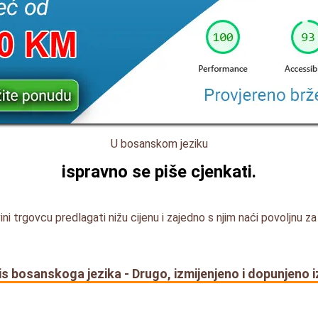
U bosanskom jeziku
ispravno se piše
cjenkati
.
ni trgovcu predlagati nižu cijenu i zajedno s njim naći povoljnu za
s bosanskoga jezika - Drugo, izmijenjeno i dopunjeno 