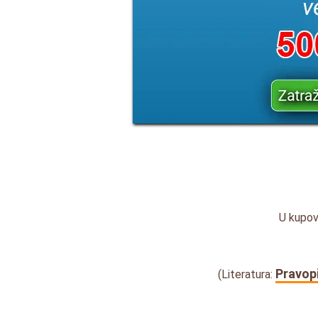
U kupovi
Pravopi
(Literatura: