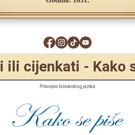
Godina: 1631.
i ili cijenkati - Kako 
Pravopis bosanskog jezika.