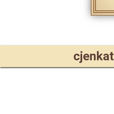
cjenkat