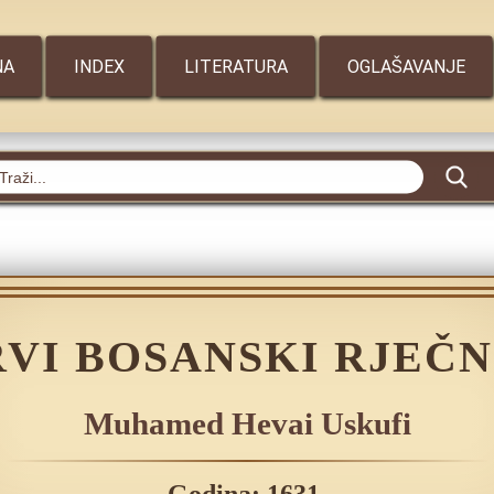
NA
INDEX
LITERATURA
OGLAŠAVANJE
RVI BOSANSKI RJEČN
Muhamed Hevai Uskufi