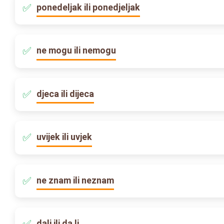
ponedeljak ili ponedjeljak
ne mogu ili nemogu
djeca ili dijeca
uvijek ili uvjek
ne znam ili neznam
dali ili da li