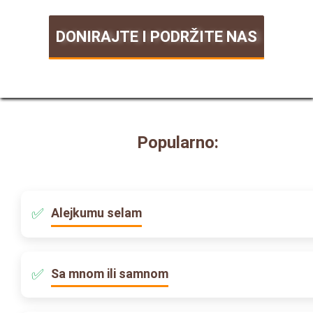
DONIRAJTE I PODRŽITE NAS
Popularno:
Alejkumu selam
Sa mnom ili samnom