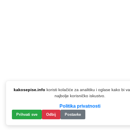
kakosepise.info
koristi kolačiće za analitiku i oglase kako bi 
najbolje korisničko iskustvo.
Politika privatnosti
Prihvati sve
Odbij
Postavke