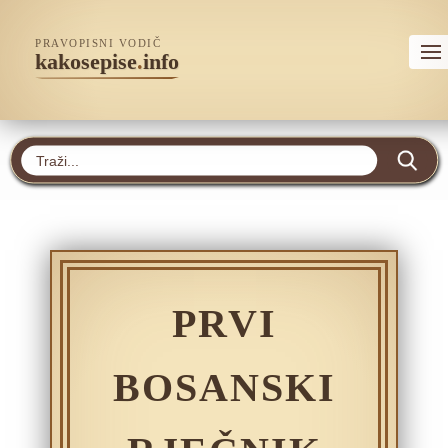
PRAVOPISNI VODIČ
kakosepise
.
info
PRVI
BOSANSKI