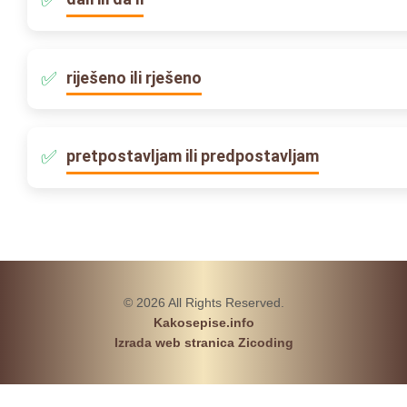
riješeno ili rješeno
pretpostavljam ili predpostavljam
© 2026 All Rights Reserved.
Kakosepise.info
Izrada web stranica Zicoding