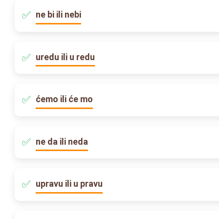
ne bi ili nebi
uredu ili u redu
ćemo ili će mo
ne da ili neda
upravu ili u pravu