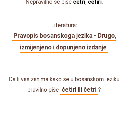
Nepravilno se piše
četri
,
ćetiri
.
Literatura:
Pravopis bosanskoga jezika - Drugo,
izmijenjeno i dopunjeno izdanje
Da li vas zanima kako se u bosanskom jeziku
četiri ili četri
pravilno piše
?