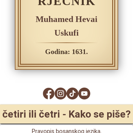
RJEČNIK
Muhamed Hevai
Uskufi
Godina: 1631.
četiri ili četri - Kako se piše?
Pravopis bosanskog jezika.