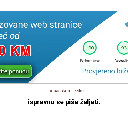
U bosanskom jeziku
ispravno se piše
željeti
.