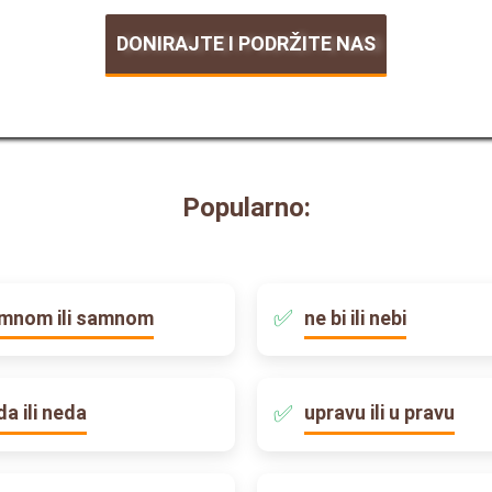
DONIRAJTE I PODRŽITE NAS
Popularno:
mnom ili samnom
ne bi ili nebi
da ili neda
upravu ili u pravu