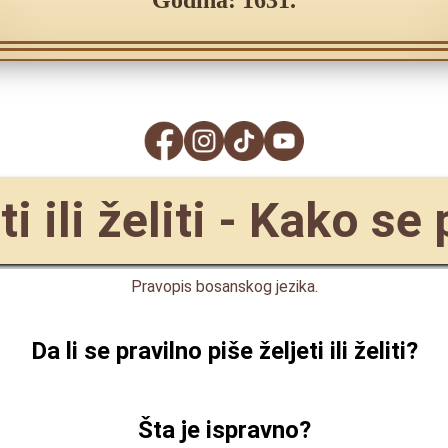
Godina: 1631.
ti ili želiti - Kako se
Pravopis bosanskog jezika.
Da li se pravilno piše
željeti ili želiti
?
Šta je ispravno?