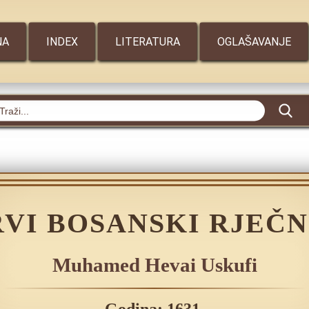
NA
INDEX
LITERATURA
OGLAŠAVANJE
RVI BOSANSKI RJEČN
Muhamed Hevai Uskufi