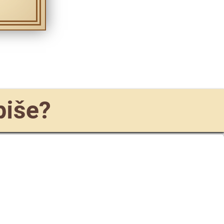
 piše?