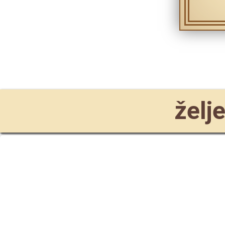
želje