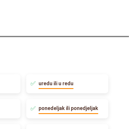
uredu ili u redu
ponedeljak ili ponedjeljak