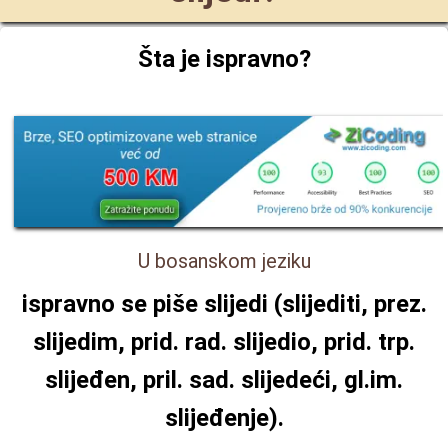
Šta je ispravno?
U bosanskom jeziku
ispravno se piše
slijedi
(slijediti, prez.
slijedim, prid. rad. slijedio, prid. trp.
slijeđen, pril. sad. slijedeći, gl.im.
slijeđenje).