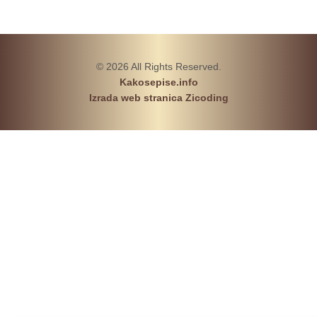
© 2026 All Rights Reserved.
Kakosepise.info
Izrada web stranica Zicoding