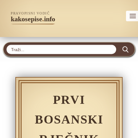
PRAVOPISNI VODIČ
kakosepise
.
info
PRVI
BOSANSKI