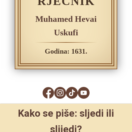
RJEČNIK
Muhamed Hevai
Uskufi
Godina: 1631.
Kako se piše: sljedi ili
slijedi?