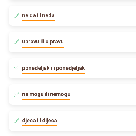
ne da ili neda
upravu ili u pravu
ponedeljak ili ponedjeljak
ne mogu ili nemogu
djeca ili dijeca