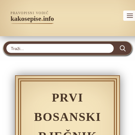
PRAVOPISNI VODIČ
kakosepise
.
info
PRVI
BOSANSKI