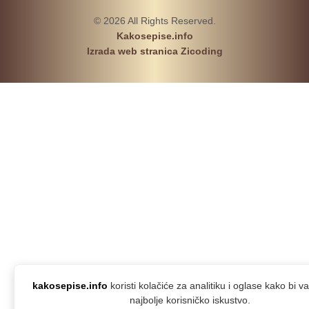
© 2026 All Rights Reserved.
Kakosepise.info
Izrada web stranica Zicoding
kakosepise.info
koristi kolačiće za analitiku i oglase kako bi 
najbolje korisničko iskustvo.