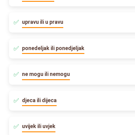
upravu ili u pravu
ponedeljak ili ponedjeljak
ne mogu ili nemogu
djeca ili dijeca
uvijek ili uvjek