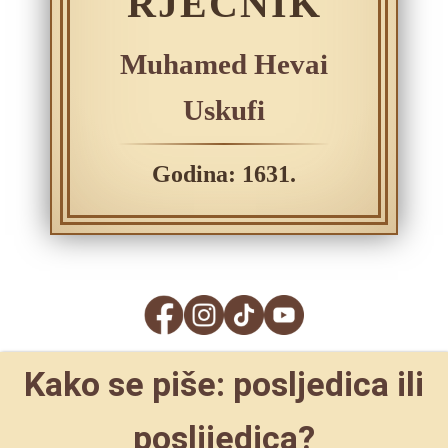
RJEČNIK
Muhamed Hevai
Uskufi
Godina: 1631.
Kako se piše: posljedica ili
poslijedica?