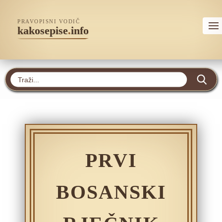
PRAVOPISNI VODIČ
kakosepise
.
info
PRVI
BOSANSKI