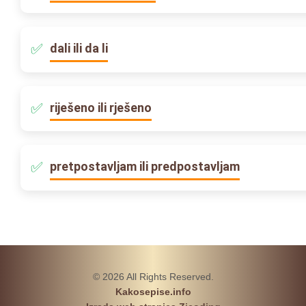
dali ili da li
riješeno ili rješeno
pretpostavljam ili predpostavljam
© 2026 All Rights Reserved.
Kakosepise.info