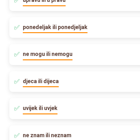
ponedeljak ili ponedjeljak
ne mogu ili nemogu
djeca ili dijeca
uvijek ili uvjek
ne znam ili neznam