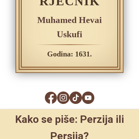
RJEČNIK
Muhamed Hevai
Uskufi
Godina: 1631.
Kako se piše: Perzija ili
Persija?