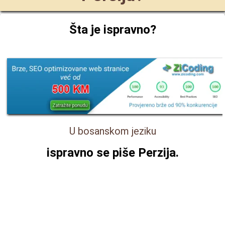
Šta je ispravno?
U bosanskom jeziku
ispravno se piše
Perzija
.