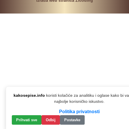
Izrada web stranica Zicoding
kakosepise.info
koristi kolačiće za analitiku i oglase kako bi 
najbolje korisničko iskustvo.
Politika privatnosti
Prihvati sve
Odbij
Postavke