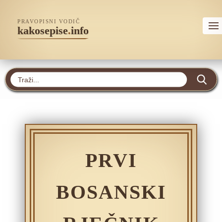
PRAVOPISNI VODIČ
kakosepise
.
info
PRVI
BOSANSKI