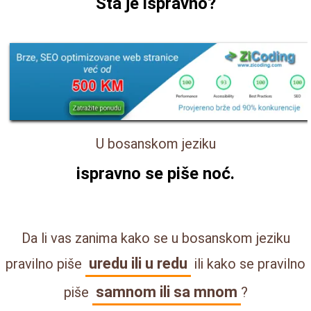
Šta je ispravno?
U bosanskom jeziku
ispravno se piše
noć
.
Da li vas zanima kako se u bosanskom jeziku
uredu ili u redu
pravilno piše
ili kako se pravilno
samnom ili sa mnom
piše
?