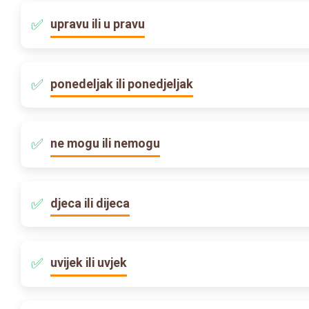
upravu ili u pravu
ponedeljak ili ponedjeljak
ne mogu ili nemogu
djeca ili dijeca
uvijek ili uvjek