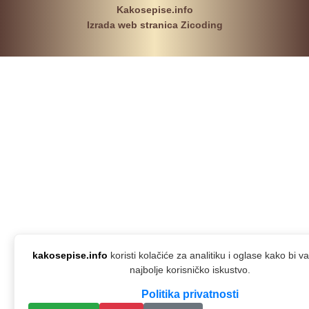
Kakosepise.info
Izrada web stranica Zicoding
kakosepise.info
koristi kolačiće za analitiku i oglase kako bi 
najbolje korisničko iskustvo.
Politika privatnosti