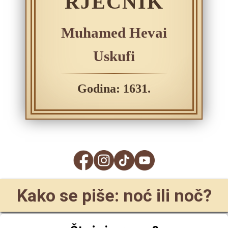
RJEČNIK
Muhamed Hevai
Uskufi
Godina: 1631.
Kako se piše: noć ili noč?