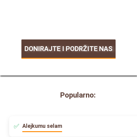
DONIRAJTE I PODRŽITE NAS
Popularno:
Alejkumu selam