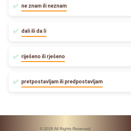
ne znam ili neznam
dali ili da li
riješeno ili rješeno
pretpostavljam ili predpostavljam
© 2026 All Rights Reserved.