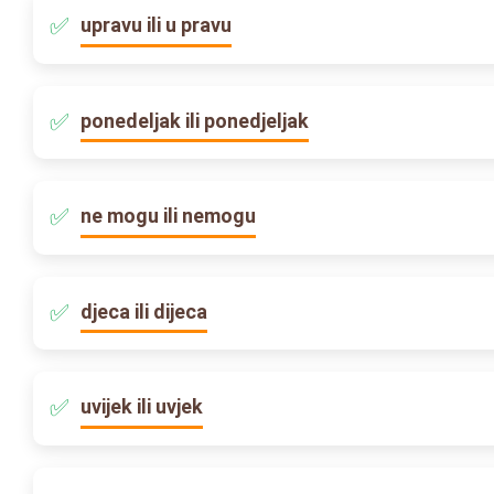
upravu ili u pravu
ponedeljak ili ponedjeljak
ne mogu ili nemogu
djeca ili dijeca
uvijek ili uvjek