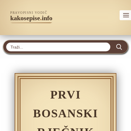
PRAVOPISNI VODIČ
kakosepise
.
info
PRVI
BOSANSKI