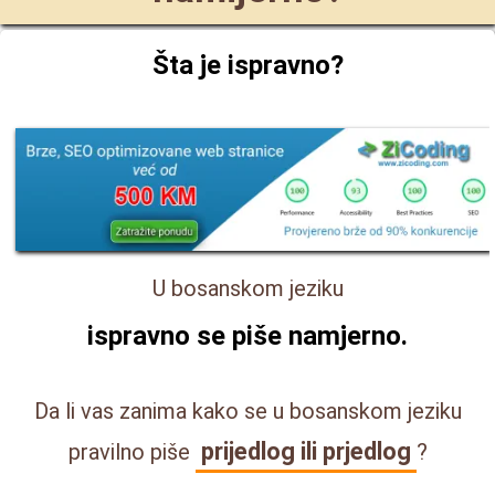
Šta je ispravno?
U bosanskom jeziku
ispravno se piše
namjerno
.
Da li vas zanima kako se u bosanskom jeziku
prijedlog ili prjedlog
pravilno piše
?