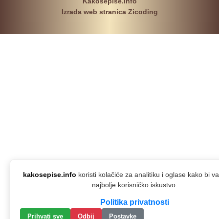
Kakosepise.info
Izrada web stranica Zicoding
kakosepise.info
koristi kolačiće za analitiku i oglase kako bi 
najbolje korisničko iskustvo.
Politika privatnosti
Prihvati sve
Odbij
Postavke