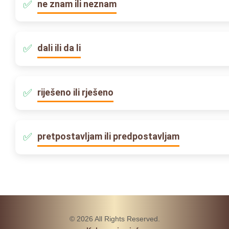
ne znam ili neznam
dali ili da li
riješeno ili rješeno
pretpostavljam ili predpostavljam
© 2026 All Rights Reserved.