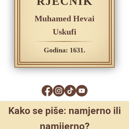
RJEČNIK
Muhamed Hevai
Uskufi
Godina: 1631.
Kako se piše: namjerno ili
namijerno?