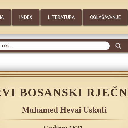
NA
INDEX
LITERATURA
OGLAŠAVANJE
RVI BOSANSKI RJEČN
Muhamed Hevai Uskufi