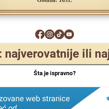
Godina: 1631.
 najverovatnije ili na
Šta je ispravno?