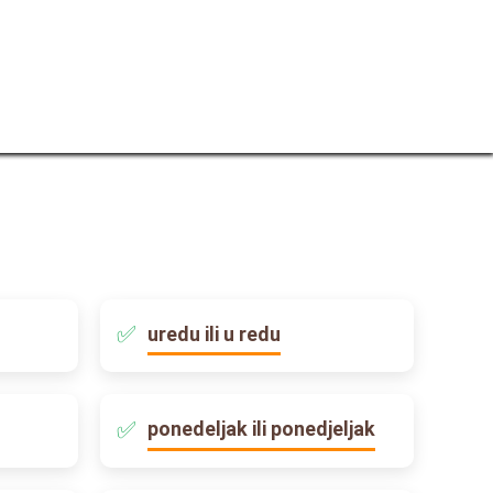
uredu ili u redu
ponedeljak ili ponedjeljak