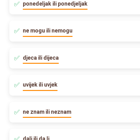
ponedeljak ili ponedjeljak
ne mogu ili nemogu
djeca ili dijeca
uvijek ili uvjek
ne znam ili neznam
dali ili da li