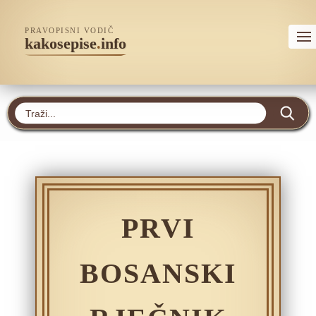
PRAVOPISNI VODIČ
kakosepise
.
info
PRVI
BOSANSKI