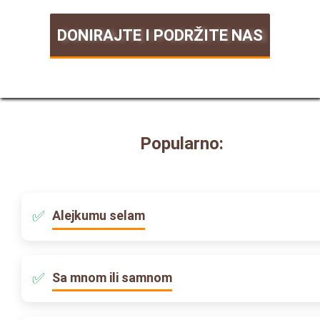
DONIRAJTE I PODRŽITE NAS
Popularno:
Alejkumu selam
Sa mnom ili samnom