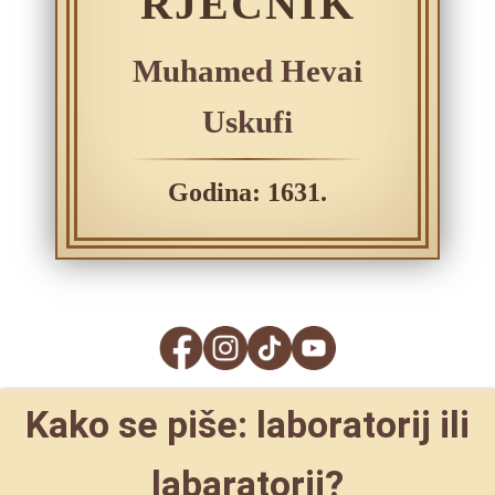
RJEČNIK
Muhamed Hevai
Uskufi
Godina: 1631.
Kako se piše: laboratorij ili
labaratorij?