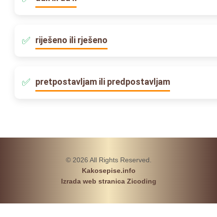
riješeno ili rješeno
pretpostavljam ili predpostavljam
© 2026 All Rights Reserved.
Kakosepise.info
Izrada web stranica Zicoding