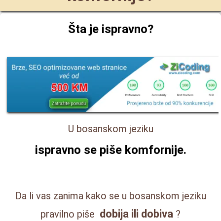
Šta je ispravno?
U bosanskom jeziku
ispravno se piše
komfornije
.
Da li vas zanima kako se u bosanskom jeziku
dobija ili dobiva
pravilno piše
?