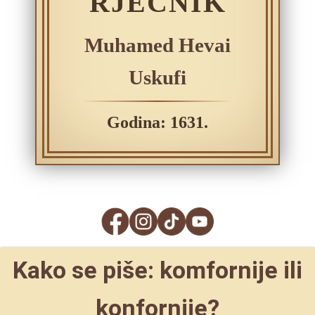
RJEČNIK
Muhamed Hevai
Uskufi
Godina: 1631.
Kako se piše: komfornije ili
konfornije?