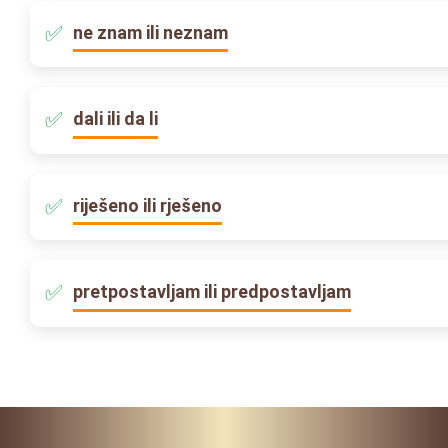
ne znam ili neznam
dali ili da li
riješeno ili rješeno
pretpostavljam ili predpostavljam