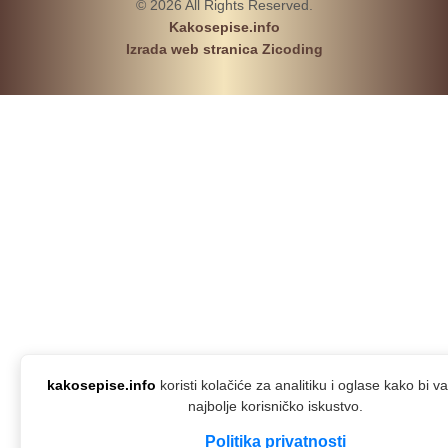
© 2026 All Rights Reserved.
Kakosepise.info
Izrada web stranica Zicoding
kakosepise.info
koristi kolačiće za analitiku i oglase kako bi 
najbolje korisničko iskustvo.
Politika privatnosti