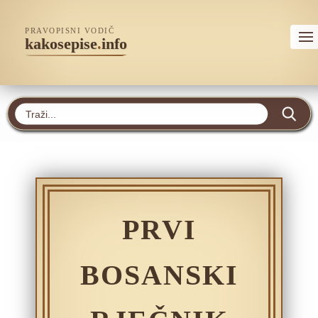
PRAVOPISNI VODIČ
kakosepise
.
info
PRVI
BOSANSKI