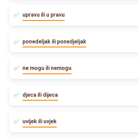
upravu ili u pravu
ponedeljak ili ponedjeljak
ne mogu ili nemogu
djeca ili dijeca
uvijek ili uvjek