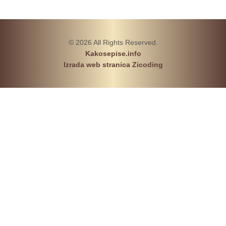
© 2026 All Rights Reserved.
Kakosepise.info
Izrada web stranica Zicoding