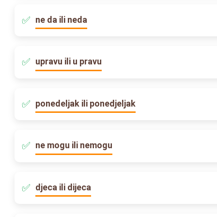
ne da ili neda
upravu ili u pravu
ponedeljak ili ponedjeljak
ne mogu ili nemogu
djeca ili dijeca