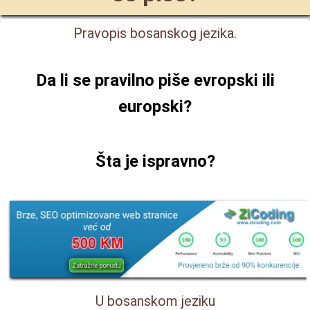
Pravopis bosanskog jezika.
Da li se pravilno piše
evropski ili
europski
?
Šta je ispravno?
U bosanskom jeziku