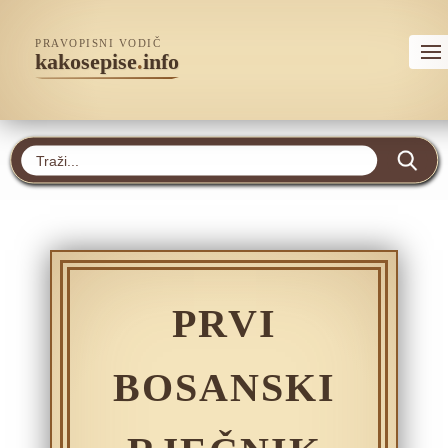
PRAVOPISNI VODIČ
kakosepise
.
info
PRVI
BOSANSKI