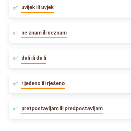
uvijek ili uvjek
ne znam ili neznam
dali ili da li
riješeno ili rješeno
pretpostavljam ili predpostavljam