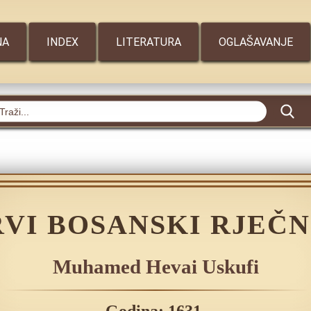
NA
INDEX
LITERATURA
OGLAŠAVANJE
RVI BOSANSKI RJEČN
Muhamed Hevai Uskufi