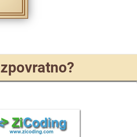
ezpovratno?