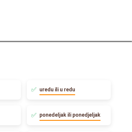
uredu ili u redu
ponedeljak ili ponedjeljak