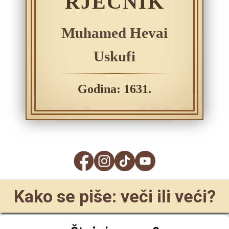
RJEČNIK
Muhamed Hevai
Uskufi
Godina: 1631.
Kako se piše: veči ili veći?