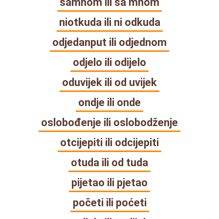
samnom ili sa mnom
niotkuda ili ni odkuda
odjedanput ili odjednom
odjelo ili odijelo
oduvijek ili od uvijek
ondje ili onde
oslobođenje ili oslobodženje
otcijepiti ili odcijepiti
otuda ili od tuda
pijetao ili pjetao
početi ili poćeti