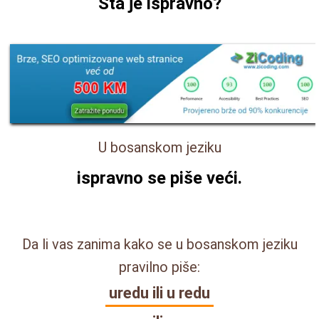
Šta je ispravno?
U bosanskom jeziku
ispravno se piše
veći
.
Da li vas zanima kako se u bosanskom jeziku
pravilno piše:
uredu ili u redu