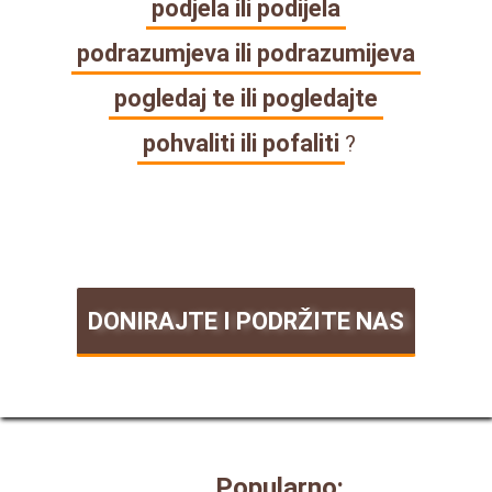
podjela ili podijela
podrazumjeva ili podrazumijeva
pogledaj te ili pogledajte
pohvaliti ili pofaliti
?
DONIRAJTE I PODRŽITE NAS
Popularno: