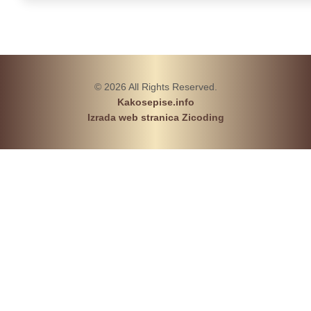
© 2026 All Rights Reserved.
Kakosepise.info
Izrada web stranica Zicoding