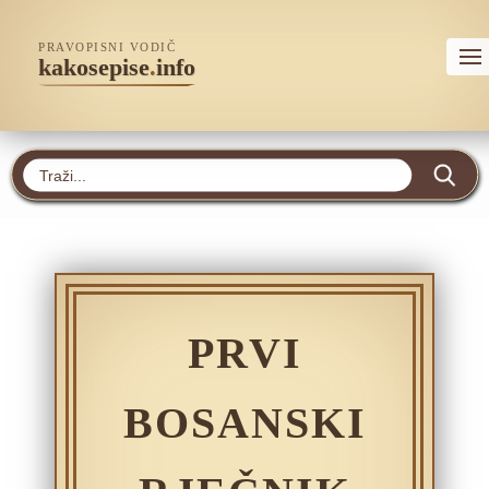
PRAVOPISNI VODIČ
kakosepise
.
info
PRVI
BOSANSKI