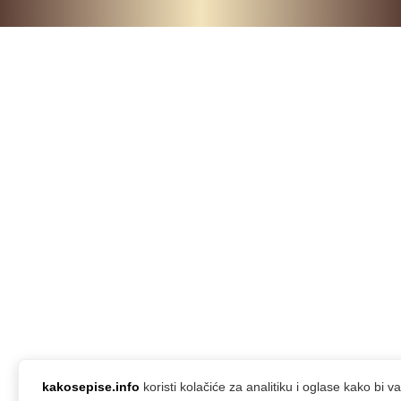
kakosepise.info
koristi kolačiće za analitiku i oglase kako bi 