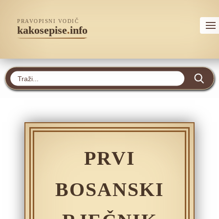
PRAVOPISNI VODIČ
kakosepise
.
info
PRVI
BOSANSKI