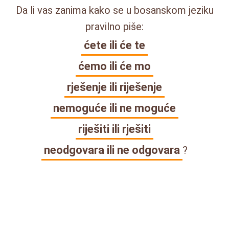
Da li vas zanima kako se u bosanskom jeziku
pravilno piše:
ćete ili će te
ćemo ili će mo
rješenje ili riješenje
nemoguće ili ne moguće
riješiti ili rješiti
neodgovara ili ne odgovara
?