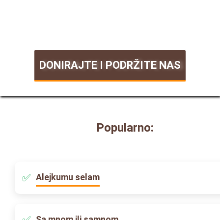
DONIRAJTE I PODRŽITE NAS
Popularno:
Alejkumu selam
Sa mnom ili samnom