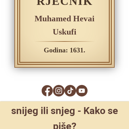
RJEČNIK
Muhamed Hevai
Uskufi
Godina: 1631.
snijeg ili snjeg - Kako se
piše?