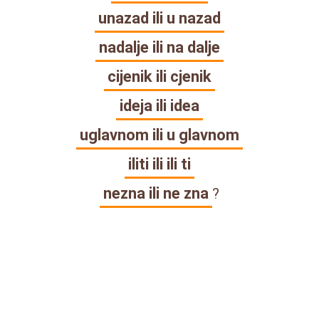
unazad ili u nazad
nadalje ili na dalje
cijenik ili cjenik
ideja ili idea
uglavnom ili u glavnom
iliti ili ili ti
nezna ili ne zna
?