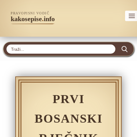
PRAVOPISNI VODIČ
kakosepise
.
info
PRVI
BOSANSKI