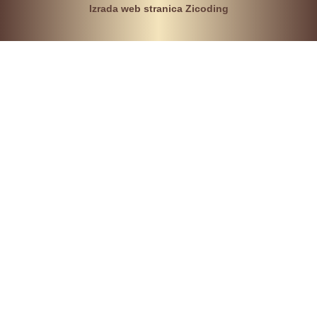
Izrada web stranica Zicoding