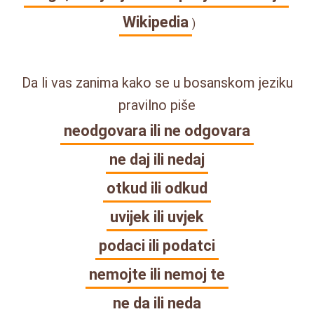
Wikipedia
)
Da li vas zanima kako se u bosanskom jeziku
pravilno piše
neodgovara ili ne odgovara
ne daj ili nedaj
otkud ili odkud
uvijek ili uvjek
podaci ili podatci
nemojte ili nemoj te
ne da ili neda