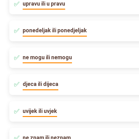
upravu ili u pravu
ponedeljak ili ponedjeljak
ne mogu ili nemogu
djeca ili dijeca
uvijek ili uvjek
ne znam ili neznam