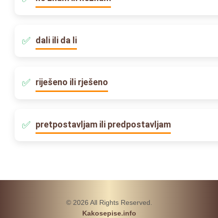
dali ili da li
riješeno ili rješeno
pretpostavljam ili predpostavljam
© 2026 All Rights Reserved.
Kakosepise.info