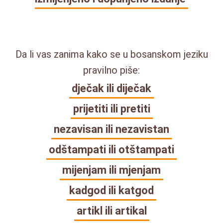
Da li vas zanima kako se u bosanskom jeziku
pravilno piše:
dječak ili diječak
prijetiti ili pretiti
nezavisan ili nezavistan
odštampati ili otštampati
mijenjam ili mjenjam
kadgod ili katgod
artikl ili artikal