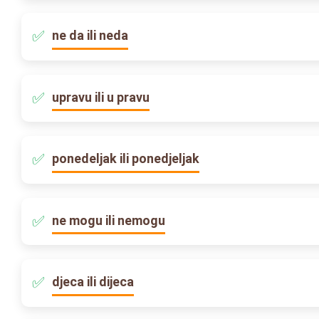
ne da ili neda
upravu ili u pravu
ponedeljak ili ponedjeljak
ne mogu ili nemogu
djeca ili dijeca