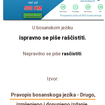
U bosanskom jeziku
ispravno se piše
raščistiti
.
Nepravilno se piše
rasčistiti
.
Izvor:
Pravopis bosanskoga jezika - Drugo,
izmijenjeno i dopunjeno izdanje