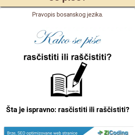
Pravopis bosanskog jezika.
Šta je ispravno: rasčistiti ili raščistiti?