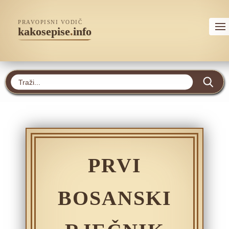
PRAVOPISNI VODIČ
kakosepise
.
info
PRVI
BOSANSKI