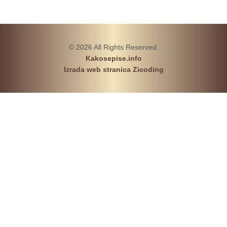
© 2026 All Rights Reserved.
Kakosepise.info
Izrada web stranica Zicoding