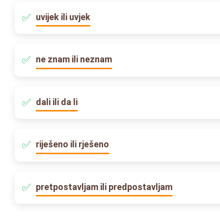
uvijek ili uvjek
ne znam ili neznam
dali ili da li
riješeno ili rješeno
pretpostavljam ili predpostavljam