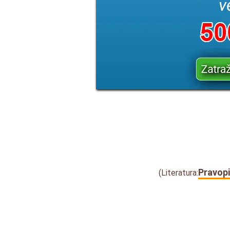
Pravopi
(Literatura: