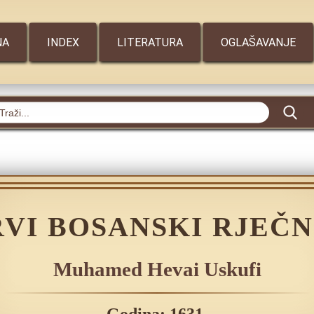
NA
INDEX
LITERATURA
OGLAŠAVANJE
RVI BOSANSKI RJEČN
Muhamed Hevai Uskufi