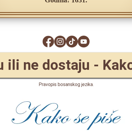
Godina: 1631.
 ili ne dostaju - Kak
Pravopis bosanskog jezika.