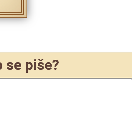
o se piše?