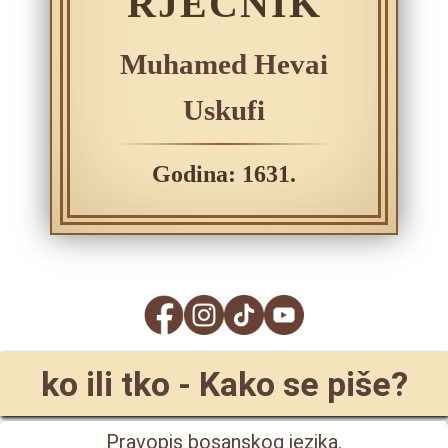
RJEČNIK
Muhamed Hevai
Uskufi
Godina: 1631.
ko ili tko - Kako se piše?
Pravopis bosanskog jezika.