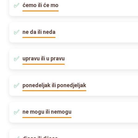
ćemo ili će mo
ne da ili neda
upravu ili u pravu
ponedeljak ili ponedjeljak
ne mogu ili nemogu