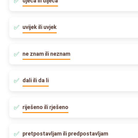
djeca ili dijeca
uvijek ili uvjek
ne znam ili neznam
dali ili da li
riješeno ili rješeno
pretpostavljam ili predpostavljam