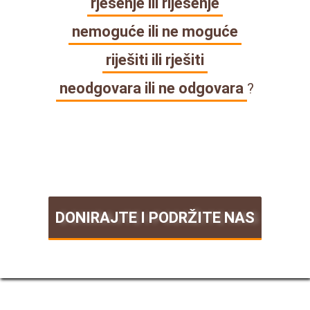
rješenje ili riješenje
nemoguće ili ne moguće
riješiti ili rješiti
neodgovara ili ne odgovara
?
DONIRAJTE I PODRŽITE NAS