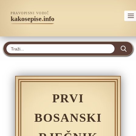
PRAVOPISNI VODIČ
kakosepise
.
info
PRVI
BOSANSKI