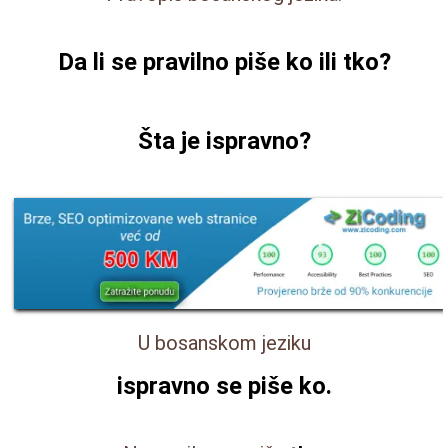
Da li se pravilno piše
ko ili tko
?
Šta je ispravno?
U bosanskom jeziku
ispravno se piše
ko
.