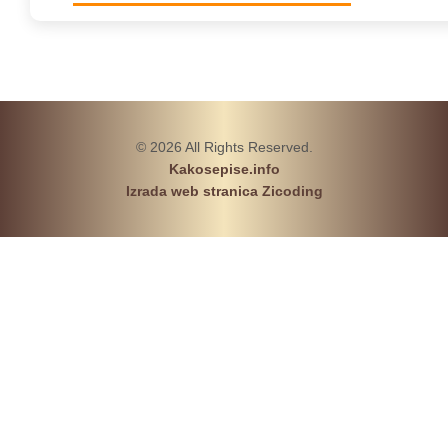
© 2026 All Rights Reserved.
Kakosepise.info
Izrada web stranica Zicoding