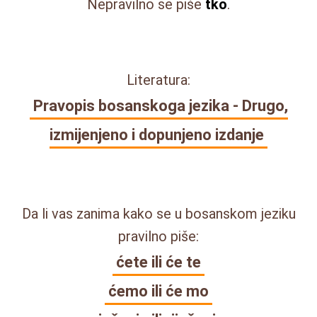
Nepravilno se piše
tko
.
Literatura:
Pravopis bosanskoga jezika - Drugo,
izmijenjeno i dopunjeno izdanje
Da li vas zanima kako se u bosanskom jeziku
pravilno piše:
ćete ili će te
ćemo ili će mo