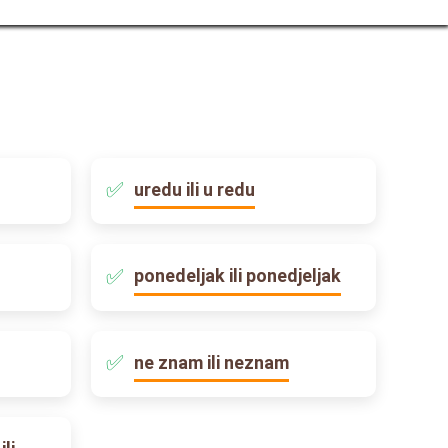
uredu ili u redu
ponedeljak ili ponedjeljak
ne znam ili neznam