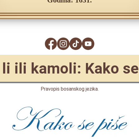
Godina: 1631.
li ili kamoli: Kako se
Pravopis bosanskog jezika.