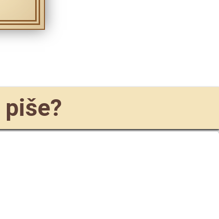
 piše?