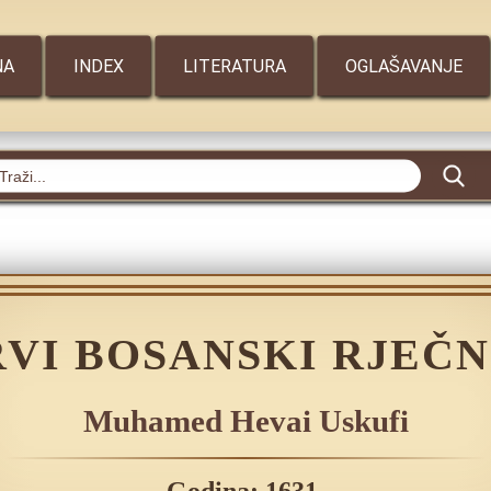
NA
INDEX
LITERATURA
OGLAŠAVANJE
RVI BOSANSKI RJEČN
Muhamed Hevai Uskufi