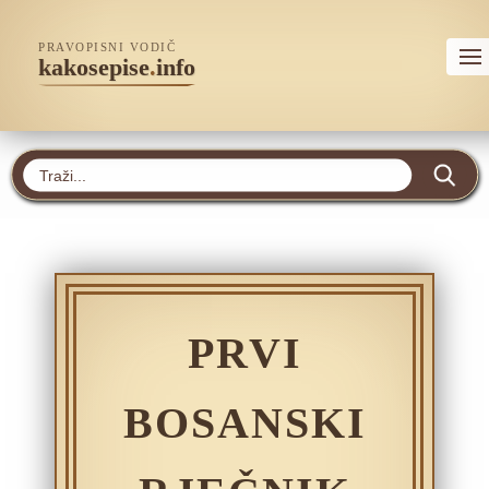
PRAVOPISNI VODIČ
kakosepise
.
info
PRVI
BOSANSKI