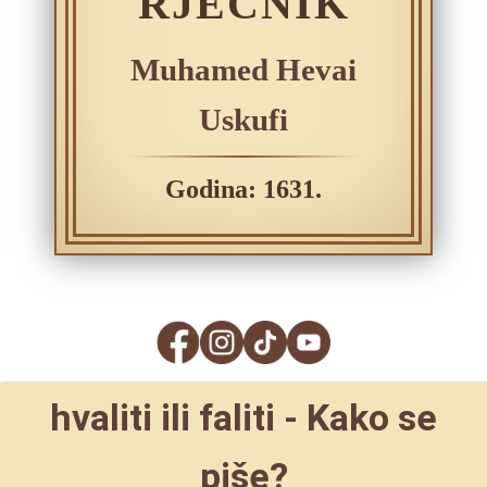
RJEČNIK
Muhamed Hevai
Uskufi
Godina: 1631.
hvaliti ili faliti - Kako se
piše?