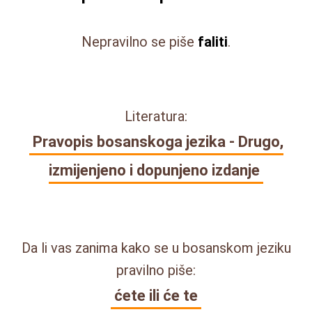
Nepravilno se piše
faliti
.
Literatura:
Pravopis bosanskoga jezika - Drugo,
izmijenjeno i dopunjeno izdanje
Da li vas zanima kako se u bosanskom jeziku
pravilno piše:
ćete ili će te