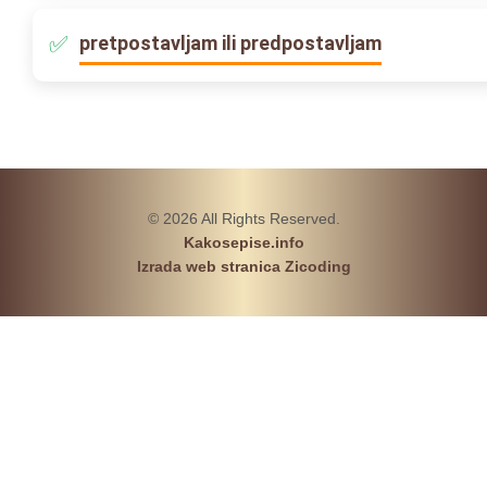
pretpostavljam ili predpostavljam
© 2026 All Rights Reserved.
Kakosepise.info
Izrada web stranica Zicoding