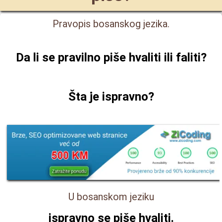
Pravopis bosanskog jezika.
Da li se pravilno piše
hvaliti ili faliti
?
Šta je ispravno?
U bosanskom jeziku
ispravno se piše
hvaliti
.