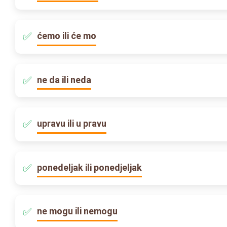
ćemo ili će mo
ne da ili neda
upravu ili u pravu
ponedeljak ili ponedjeljak
ne mogu ili nemogu