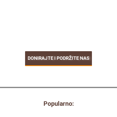
DONIRAJTE I PODRŽITE NAS
Popularno: