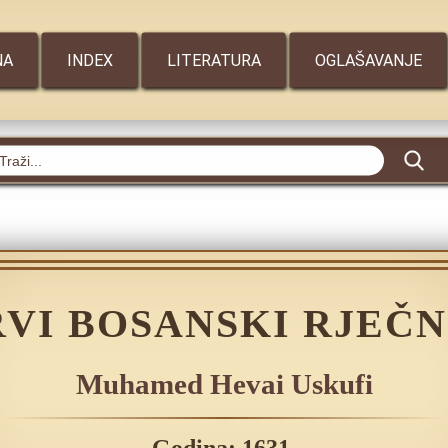
NA
INDEX
LITERATURA
OGLAŠAVANJE
RVI BOSANSKI RJEČN
Muhamed Hevai Uskufi