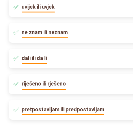
uvijek ili uvjek
ne znam ili neznam
dali ili da li
riješeno ili rješeno
pretpostavljam ili predpostavljam