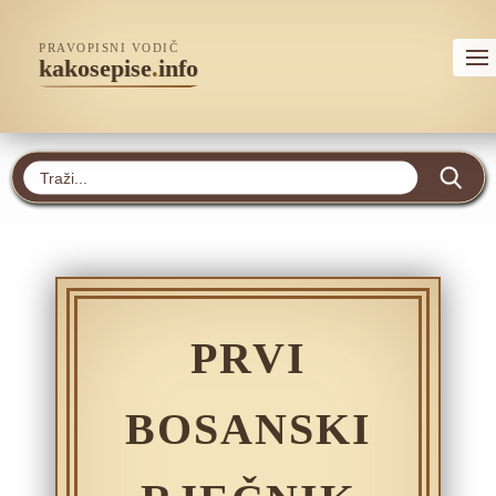
PRAVOPISNI VODIČ
kakosepise
.
info
PRVI
BOSANSKI