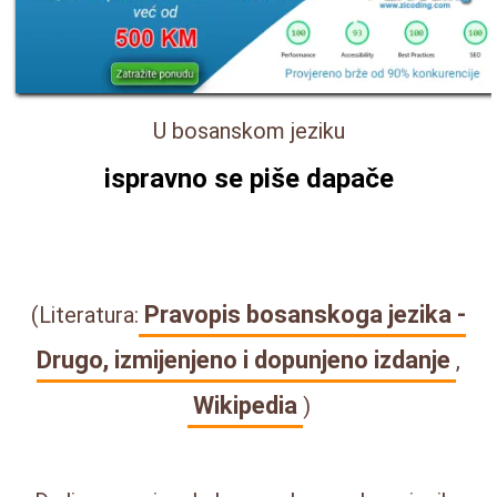
U bosanskom jeziku
ispravno se piše
dapače
Pravopis bosanskoga jezika -
(Literatura:
Drugo, izmijenjeno i dopunjeno izdanje
,
Wikipedia
)