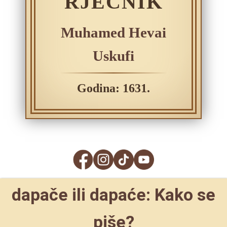
RJEČNIK
Muhamed Hevai
Uskufi
Godina: 1631.
dapače ili dapaće: Kako se
piše?