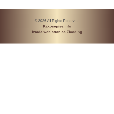
© 2026 All Rights Reserved.
Kakosepise.info
Izrada web stranica Zicoding