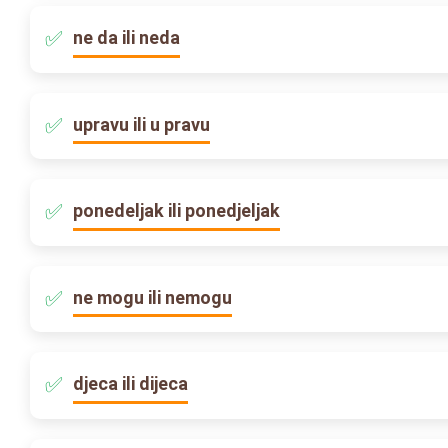
ne da ili neda
upravu ili u pravu
ponedeljak ili ponedjeljak
ne mogu ili nemogu
djeca ili dijeca