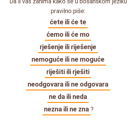
Da li vas zanima kako se u bosanskom jeziku
pravilno piše:
ćete ili će te
ćemo ili će mo
rješenje ili riješenje
nemoguće ili ne moguće
riješiti ili rješiti
neodgovara ili ne odgovara
ne da ili neda
nezna ili ne zna
?