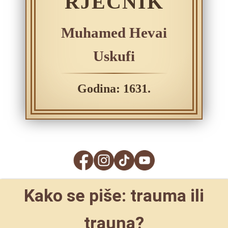
RJEČNIK
Muhamed Hevai
Uskufi
Godina: 1631.
Kako se piše: trauma ili
trauna?