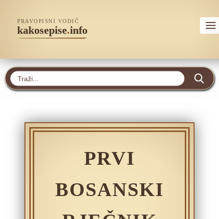
PRAVOPISNI VODIČ
kakosepise
.
info
PRVI
BOSANSKI