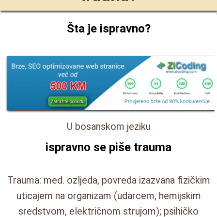
Šta je ispravno?
U bosanskom jeziku
ispravno se piše
trauma
Trauma: med. ozljeda, povreda izazvana fizičkim
uticajem na organizam (udarcem, hemijskim
sredstvom, električnom strujom); psihičko