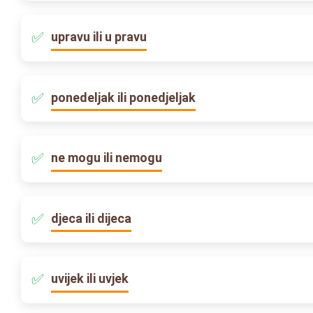
upravu ili u pravu
ponedeljak ili ponedjeljak
ne mogu ili nemogu
djeca ili dijeca
uvijek ili uvjek