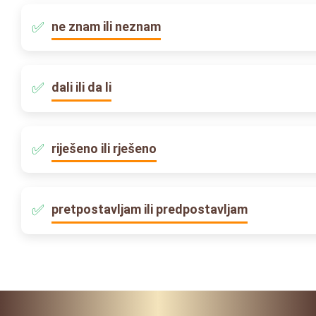
ne znam ili neznam
dali ili da li
riješeno ili rješeno
pretpostavljam ili predpostavljam