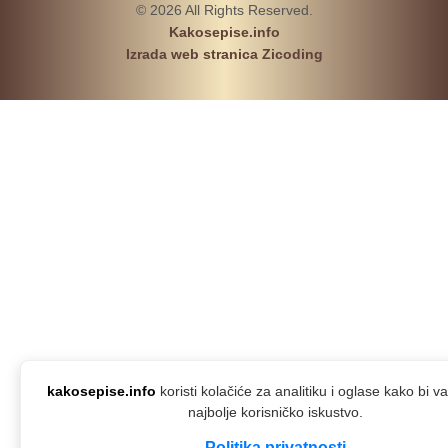
© 2026 All Rights Reserved.
Kakosepise.info
Izrada web stranica Zicoding
kakosepise.info
koristi kolačiće za analitiku i oglase kako bi 
najbolje korisničko iskustvo.
Politika privatnosti