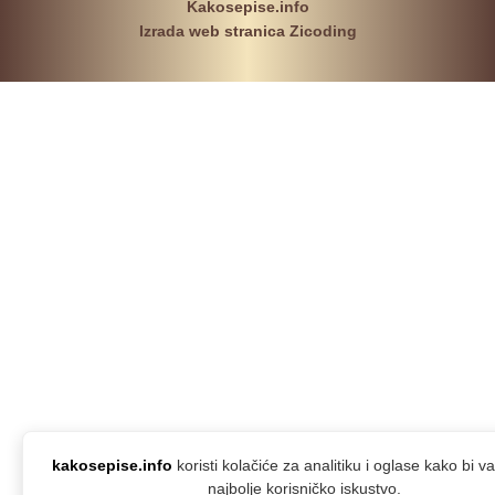
Kakosepise.info
Izrada web stranica Zicoding
kakosepise.info
koristi kolačiće za analitiku i oglase kako bi 
najbolje korisničko iskustvo.