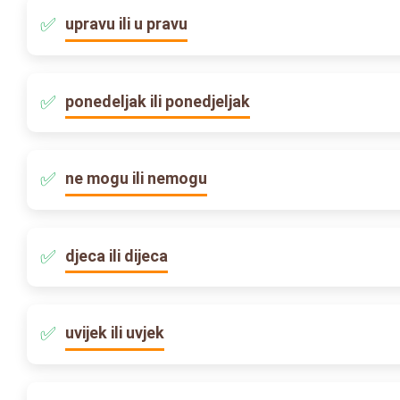
upravu ili u pravu
ponedeljak ili ponedjeljak
ne mogu ili nemogu
djeca ili dijeca
uvijek ili uvjek