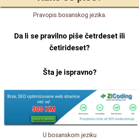
Pravopis bosanskog jezika.
Da li se pravilno piše
četrdeset ili
četirideset
?
Šta je ispravno?
U bosanskom jeziku