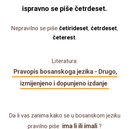
ispravno se piše
četrdeset
.
Nepravilno se piše
četirideset
,
ćetrdeset
,
četerest
.
Literatura:
Pravopis bosanskoga jezika - Drugo,
izmijenjeno i dopunjeno izdanje
Da li vas zanima kako se u bosanskom jeziku
ima li ili imali
pravilno piše
?