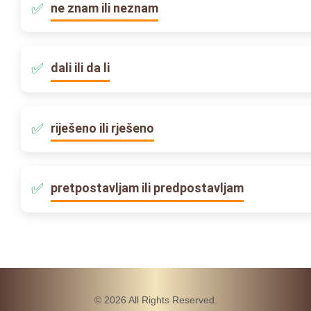
ne znam ili neznam
dali ili da li
riješeno ili rješeno
pretpostavljam ili predpostavljam
© 2026 All Rights Reserved.