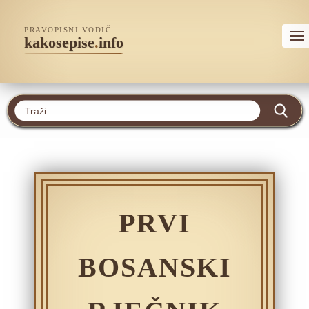
PRAVOPISNI VODIČ
kakosepise
.
info
PRVI
BOSANSKI