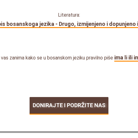
Literatura:
is bosanskoga jezika - Drugo, izmijenjeno i dopunjeno 
ima li ili i
i vas zanima kako se u bosanskom jeziku pravilno piše
DONIRAJTE I PODRŽITE NAS