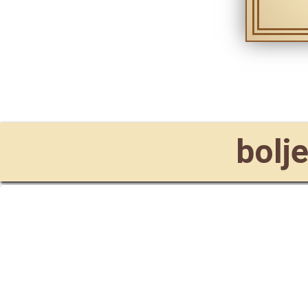
bolje