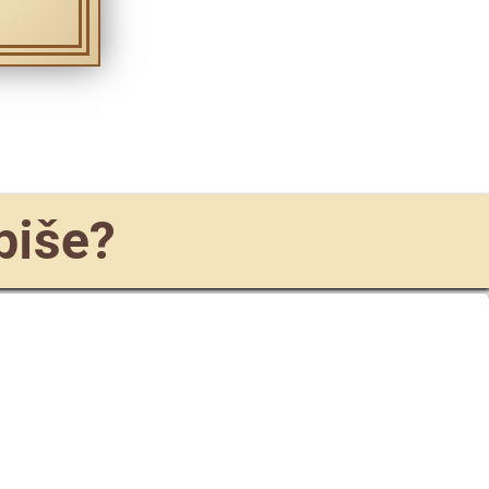
 piše?