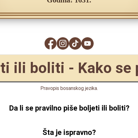
Godina: 1631.
ti ili boliti - Kako se
Pravopis bosanskog jezika.
Da li se pravilno piše
boljeti ili boliti
?
Šta je ispravno?