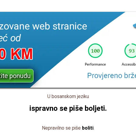
U bosanskom jeziku
ispravno se piše
boljeti
.
Nepravilno se piše
boliti
.