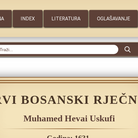
NA
INDEX
LITERATURA
OGLAŠAVANJE
RVI BOSANSKI RJEČN
Muhamed Hevai Uskufi